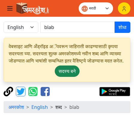
शोधा
वेबसाइट आणि अँड्रॉइड अॅपवरून जाहिराती काढण्यासाठी कृपया
सदस्यता घ्या. सदस्यता शुल्क अमरकोशमध्ये नवीन शब्द आणि व्याख्या
जोडण्यात आणि भाषांशी सम्बन्धित इतर वैशिष्ट्ये जोडण्यास मदत करेल.
सदस्य बने
अमरकोश
English
शब्द
blab