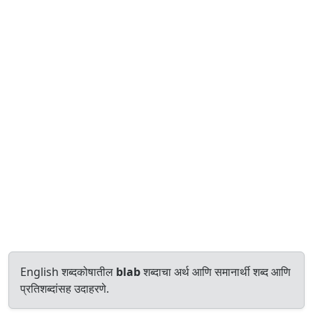
English शब्दकोषातील
blab
शब्दाचा अर्थ आणि समानार्थी शब्द आणि
प्रतिशब्दांसह उदाहरणे.