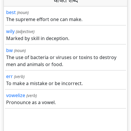
best
(noun)
The supreme effort one can make.
wily
(adjective)
Marked by skill in deception.
bw
(noun)
The use of bacteria or viruses or toxins to destroy
men and animals or food.
err
(verb)
To make a mistake or be incorrect.
vowelize
(verb)
Pronounce as a vowel.