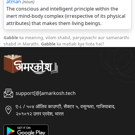
atman
(noun)
The conscious and intelligent principle within the
inert mind-body complex (irrespective of its physical
attributes) that makes them living beings.
Gabble
ka meaning, vilom shabd, paryayvachi aur samanarthi
shabd in Marathi.
Gabble
ka matlab kya hota hai?
support[@]amarkosh.tech
ए-८ / ५०४ ऑलिव काउण्टी, सैक्टर ५, वसुन्धरा, गाजियाबाद,
२०१०१२ उत्तर प्रदेश, भारत