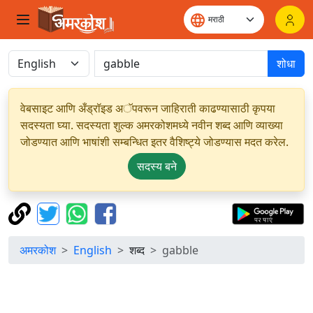
शोधा
वेबसाइट आणि अँड्रॉइड अॅपवरून जाहिराती काढण्यासाठी कृपया
सदस्यता घ्या. सदस्यता शुल्क अमरकोशमध्ये नवीन शब्द आणि व्याख्या
जोडण्यात आणि भाषांशी सम्बन्धित इतर वैशिष्ट्ये जोडण्यास मदत करेल.
सदस्य बने
अमरकोश
English
शब्द
gabble