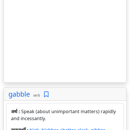
gabble
verb
अर्थ :
Speak (about unimportant matters) rapidly
and incessantly.