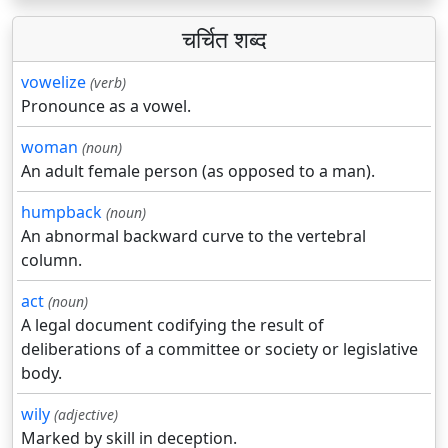
चर्चित शब्द
vowelize
(verb)
Pronounce as a vowel.
woman
(noun)
An adult female person (as opposed to a man).
humpback
(noun)
An abnormal backward curve to the vertebral
column.
act
(noun)
A legal document codifying the result of
deliberations of a committee or society or legislative
body.
wily
(adjective)
Marked by skill in deception.