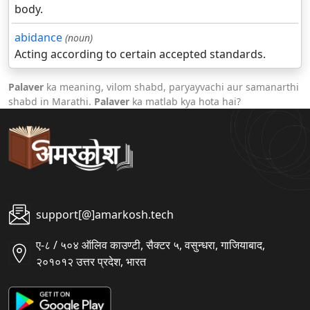
body.
abidance
(noun)
Acting according to certain accepted standards.
Palaver
ka meaning, vilom shabd, paryayvachi aur samanarthi
shabd in Marathi.
Palaver
ka matlab kya hota hai?
support[@]amarkosh.tech
ए-८ / ५०४ ऑलिव काउण्टी, सैक्टर ५, वसुन्धरा, गाजियाबाद,
२०१०१२ उत्तर प्रदेश, भारत