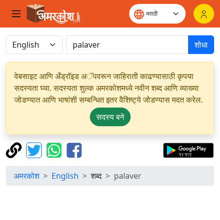
शोधा
वेबसाइट आणि अँड्रॉइड अॅपवरून जाहिराती काढण्यासाठी कृपया
सदस्यता घ्या. सदस्यता शुल्क अमरकोशमध्ये नवीन शब्द आणि व्याख्या
जोडण्यात आणि भाषांशी सम्बन्धित इतर वैशिष्ट्ये जोडण्यास मदत करेल.
सदस्य बने
अमरकोश
English
शब्द
palaver