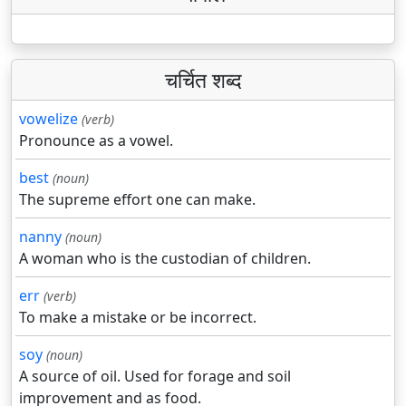
चर्चित शब्द
vowelize
(verb)
Pronounce as a vowel.
best
(noun)
The supreme effort one can make.
nanny
(noun)
A woman who is the custodian of children.
err
(verb)
To make a mistake or be incorrect.
soy
(noun)
A source of oil. Used for forage and soil
improvement and as food.