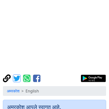
अमरकोश
English
अमरकोश आपले स्वागत आहे.