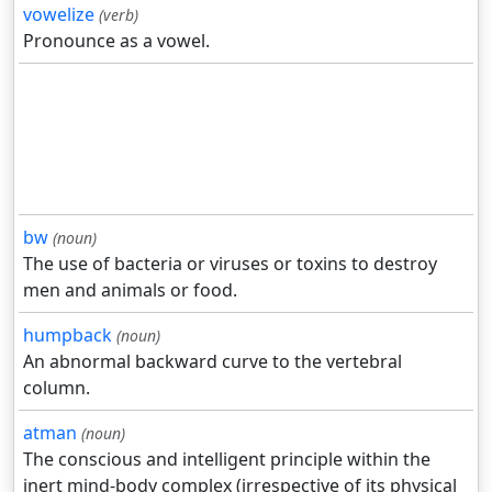
vowelize
(verb)
Pronounce as a vowel.
bw
(noun)
The use of bacteria or viruses or toxins to destroy
men and animals or food.
humpback
(noun)
An abnormal backward curve to the vertebral
column.
atman
(noun)
The conscious and intelligent principle within the
inert mind-body complex (irrespective of its physical