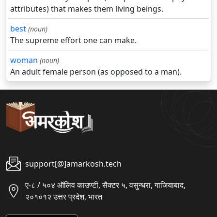
attributes) that makes them living beings.
best
(noun)
The supreme effort one can make.
woman
(noun)
An adult female person (as opposed to a man).
support[@]amarkosh.tech
ए-८ / ५०४ ऑलिव काउण्टी, सैक्टर ५, वसुन्धरा, गाजियाबाद,
२०१०१२ उत्तर प्रदेश, भारत