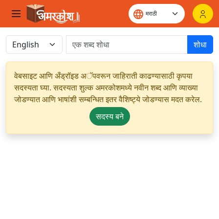
शोधा
वेबसाइट आणि अँड्रॉइड अॅपवरून जाहिराती काढण्यासाठी कृपया
सदस्यता घ्या. सदस्यता शुल्क अमरकोशमध्ये नवीन शब्द आणि व्याख्या
जोडण्यात आणि भाषांशी सम्बन्धित इतर वैशिष्ट्ये जोडण्यास मदत करेल.
सदस्य बने