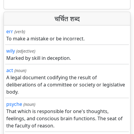
चर्चित शब्द
err
(verb)
To make a mistake or be incorrect.
wily
(adjective)
Marked by skill in deception.
act
(noun)
A legal document codifying the result of
deliberations of a committee or society or legislative
body.
psyche
(noun)
That which is responsible for one's thoughts,
feelings, and conscious brain functions. The seat of
the faculty of reason.