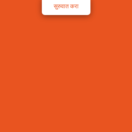
सुरुवात करा