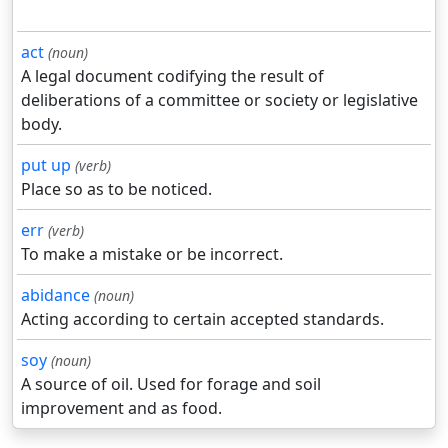
act
(noun)
A legal document codifying the result of
deliberations of a committee or society or legislative
body.
put up
(verb)
Place so as to be noticed.
err
(verb)
To make a mistake or be incorrect.
abidance
(noun)
Acting according to certain accepted standards.
soy
(noun)
A source of oil. Used for forage and soil
improvement and as food.