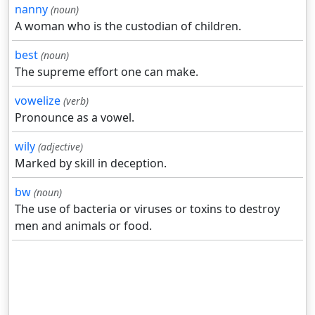
nanny
(noun)
A woman who is the custodian of children.
best
(noun)
The supreme effort one can make.
vowelize
(verb)
Pronounce as a vowel.
wily
(adjective)
Marked by skill in deception.
bw
(noun)
The use of bacteria or viruses or toxins to destroy
men and animals or food.