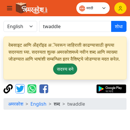
शोधा
वेबसाइट आणि अँड्रॉइड अॅपवरून जाहिराती काढण्यासाठी कृपया
सदस्यता घ्या. सदस्यता शुल्क अमरकोशमध्ये नवीन शब्द आणि व्याख्या
जोडण्यात आणि भाषांशी सम्बन्धित इतर वैशिष्ट्ये जोडण्यास मदत करेल.
सदस्य बने
अमरकोश
English
शब्द
twaddle