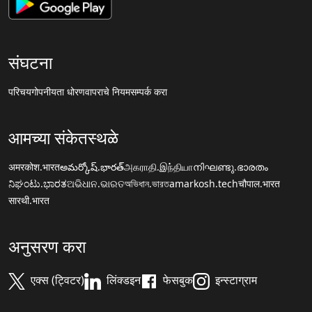
संघटना
परिचय
गोपनीयता धोरण
वापराचे नियम
सम्पर्क करा
आमच्या संकेतस्थळे
अमरकोश.भारत
అమర్కోష్.భారత్
அகராதி.இந்தியா
നിഘണ്ടു.ഭാരതം
ನಿಘಂಟು.ಭಾರತ
ଅଭିଧାନ.ଭାରତ
অভিধান.ভারত
amarkosh.tech
चौपाल.भारत
सारथी.भारत
अनुसरण करा
एक्स (ट्विटर)
लिंक्डइन
फेसबुक
इन्स्टाग्राम