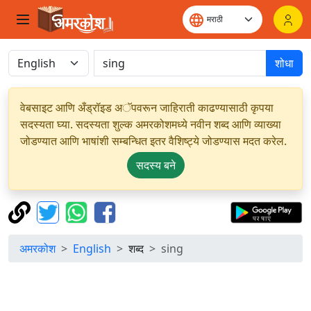
शोधा
वेबसाइट आणि अँड्रॉइड अॅपवरून जाहिराती काढण्यासाठी कृपया
सदस्यता घ्या. सदस्यता शुल्क अमरकोशमध्ये नवीन शब्द आणि व्याख्या
जोडण्यात आणि भाषांशी सम्बन्धित इतर वैशिष्ट्ये जोडण्यास मदत करेल.
सदस्य बने
अमरकोश
English
शब्द
sing