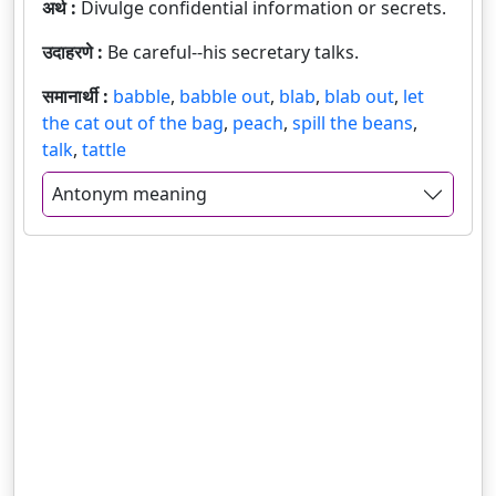
अर्थ :
Divulge confidential information or secrets.
उदाहरणे :
Be careful--his secretary talks.
समानार्थी :
babble
,
babble out
,
blab
,
blab out
,
let
the cat out of the bag
,
peach
,
spill the beans
,
talk
,
tattle
Antonym meaning