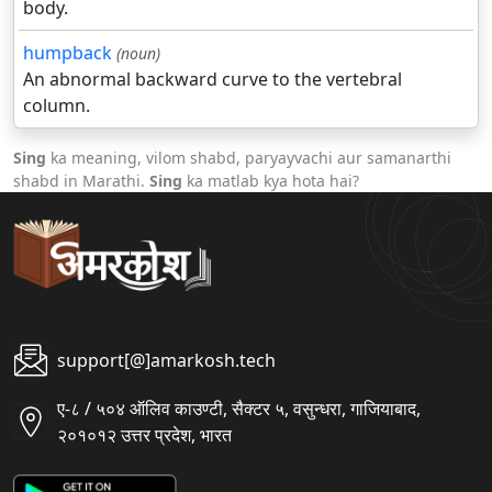
body.
humpback
(noun)
An abnormal backward curve to the vertebral
column.
Sing
ka meaning, vilom shabd, paryayvachi aur samanarthi
shabd in Marathi.
Sing
ka matlab kya hota hai?
support[@]amarkosh.tech
ए-८ / ५०४ ऑलिव काउण्टी, सैक्टर ५, वसुन्धरा, गाजियाबाद,
२०१०१२ उत्तर प्रदेश, भारत