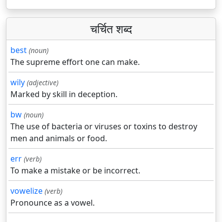
चर्चित शब्द
best
(noun)
The supreme effort one can make.
wily
(adjective)
Marked by skill in deception.
bw
(noun)
The use of bacteria or viruses or toxins to destroy
men and animals or food.
err
(verb)
To make a mistake or be incorrect.
vowelize
(verb)
Pronounce as a vowel.