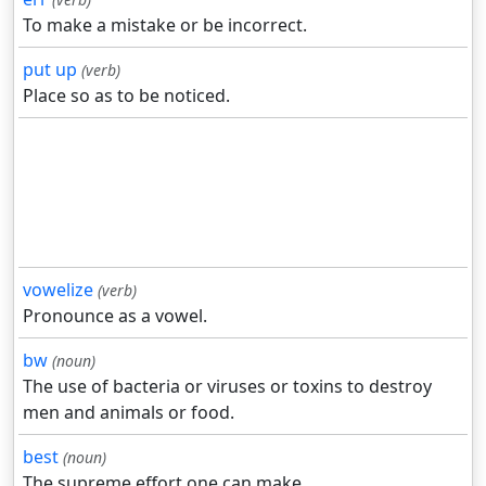
To make a mistake or be incorrect.
put up
(verb)
Place so as to be noticed.
vowelize
(verb)
Pronounce as a vowel.
bw
(noun)
The use of bacteria or viruses or toxins to destroy
men and animals or food.
best
(noun)
The supreme effort one can make.