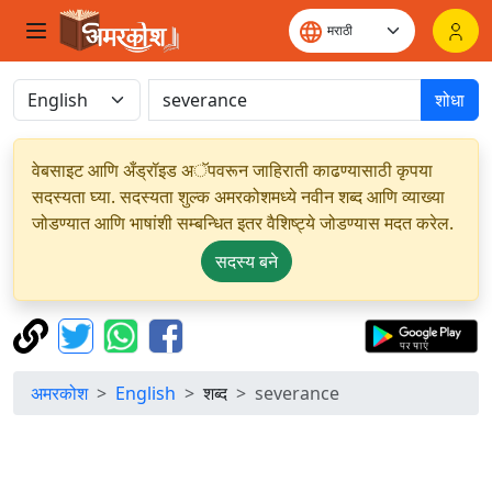
शोधा
वेबसाइट आणि अँड्रॉइड अॅपवरून जाहिराती काढण्यासाठी कृपया
सदस्यता घ्या. सदस्यता शुल्क अमरकोशमध्ये नवीन शब्द आणि व्याख्या
जोडण्यात आणि भाषांशी सम्बन्धित इतर वैशिष्ट्ये जोडण्यास मदत करेल.
सदस्य बने
अमरकोश
English
शब्द
severance