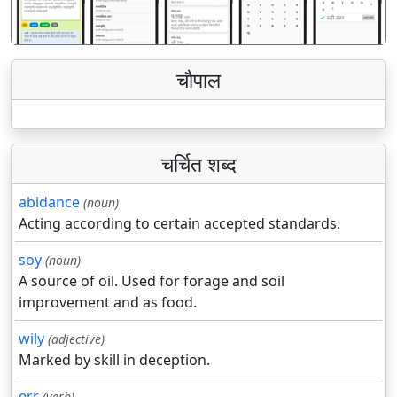
चौपाल
चर्चित शब्द
abidance
(noun)
Acting according to certain accepted standards.
soy
(noun)
A source of oil. Used for forage and soil
improvement and as food.
wily
(adjective)
Marked by skill in deception.
err
(verb)