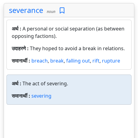
severance
noun
अर्थ :
A personal or social separation (as between
opposing factions).
उदाहरणे :
They hoped to avoid a break in relations.
समानार्थी :
breach
,
break
,
falling out
,
rift
,
rupture
अर्थ :
The act of severing.
समानार्थी :
severing