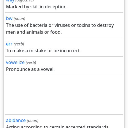
Marked by skill in deception.
bw
(noun)
The use of bacteria or viruses or toxins to destroy
men and animals or food.
err
(verb)
To make a mistake or be incorrect.
vowelize
(verb)
Pronounce as a vowel.
abidance
(noun)
Acting according to certain accepted standards.