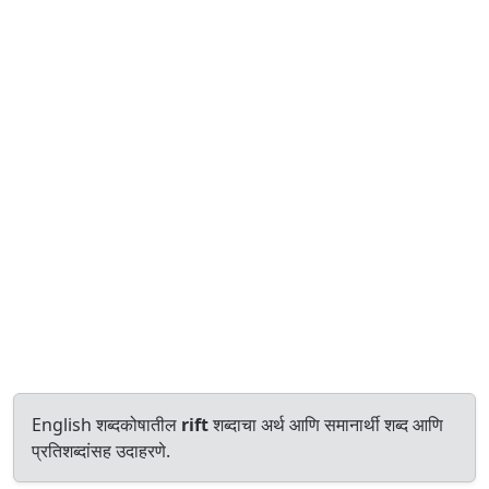
English शब्दकोषातील
rift
शब्दाचा अर्थ आणि समानार्थी शब्द आणि
प्रतिशब्दांसह उदाहरणे.