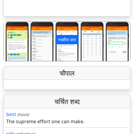
स्थापित करा
पिछला
अगला
चौपाल
चर्चित शब्द
best
(noun)
The supreme effort one can make.
wily
(adjective)