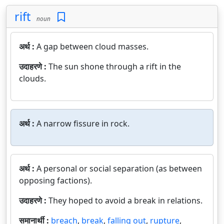
rift
noun
अर्थ :
A gap between cloud masses.
उदाहरणे :
The sun shone through a rift in the
clouds.
अर्थ :
A narrow fissure in rock.
अर्थ :
A personal or social separation (as between
opposing factions).
उदाहरणे :
They hoped to avoid a break in relations.
समानार्थी :
breach
,
break
,
falling out
,
rupture
,