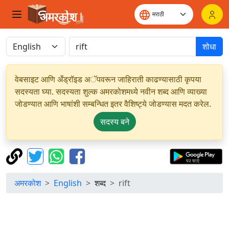
शोधा
वेबसाइट आणि अँड्रॉइड अॅपवरून जाहिराती काढण्यासाठी कृपया
सदस्यता घ्या. सदस्यता शुल्क अमरकोशमध्ये नवीन शब्द आणि व्याख्या
जोडण्यात आणि भाषांशी सम्बन्धित इतर वैशिष्ट्ये जोडण्यास मदत करेल.
सदस्य बने
अमरकोश
English
शब्द
rift