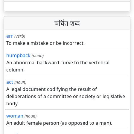
चर्चित शब्द
err
(verb)
To make a mistake or be incorrect.
humpback
(noun)
An abnormal backward curve to the vertebral
column.
act
(noun)
A legal document codifying the result of
deliberations of a committee or society or legislative
body.
woman
(noun)
An adult female person (as opposed to a man).