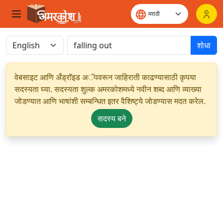
शोधा
वेबसाइट आणि अँड्रॉइड अॅपवरून जाहिराती काढण्यासाठी कृपया
सदस्यता घ्या. सदस्यता शुल्क अमरकोशमध्ये नवीन शब्द आणि व्याख्या
जोडण्यात आणि भाषांशी सम्बन्धित इतर वैशिष्ट्ये जोडण्यास मदत करेल.
सदस्य बने