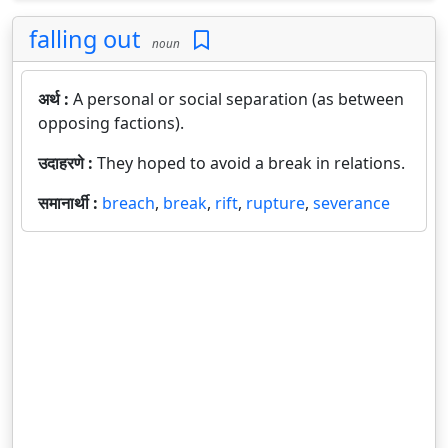
falling out
noun
अर्थ :
A personal or social separation (as between
opposing factions).
उदाहरणे :
They hoped to avoid a break in relations.
समानार्थी :
breach
,
break
,
rift
,
rupture
,
severance