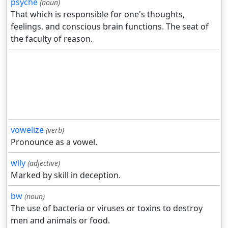
psyche
(noun)
That which is responsible for one's thoughts,
feelings, and conscious brain functions. The seat of
the faculty of reason.
vowelize
(verb)
Pronounce as a vowel.
wily
(adjective)
Marked by skill in deception.
bw
(noun)
The use of bacteria or viruses or toxins to destroy
men and animals or food.