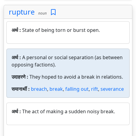
rupture
noun
अर्थ :
State of being torn or burst open.
अर्थ :
A personal or social separation (as between
opposing factions).
उदाहरणे :
They hoped to avoid a break in relations.
समानार्थी :
breach
,
break
,
falling out
,
rift
,
severance
अर्थ :
The act of making a sudden noisy break.