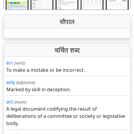
चौपाल
चर्चित शब्द
err
(verb)
To make a mistake or be incorrect.
wily
(adjective)
Marked by skill in deception.
act
(noun)
A legal document codifying the result of
deliberations of a committee or society or legislative
body.