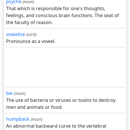
psyche
(noun)
That which is responsible for one's thoughts,
feelings, and conscious brain functions. The seat of
the faculty of reason.
vowelize
(verb)
Pronounce as a vowel.
bw
(noun)
The use of bacteria or viruses or toxins to destroy
men and animals or food.
humpback
(noun)
An abnormal backward curve to the vertebral