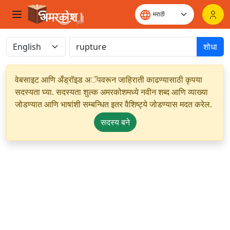
शोधा
वेबसाइट आणि अँड्रॉइड अॅपवरून जाहिराती काढण्यासाठी कृपया
सदस्यता घ्या. सदस्यता शुल्क अमरकोशमध्ये नवीन शब्द आणि व्याख्या
जोडण्यात आणि भाषांशी सम्बन्धित इतर वैशिष्ट्ये जोडण्यास मदत करेल.
सदस्य बने