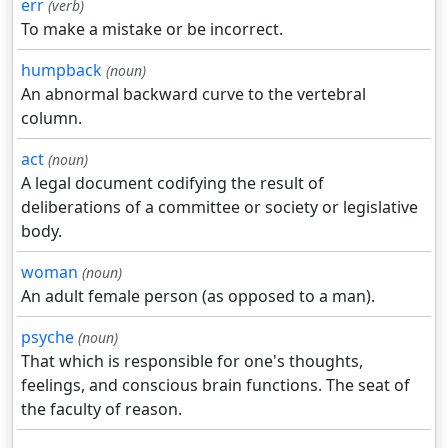
err
(verb)
To make a mistake or be incorrect.
humpback
(noun)
An abnormal backward curve to the vertebral
column.
act
(noun)
A legal document codifying the result of
deliberations of a committee or society or legislative
body.
woman
(noun)
An adult female person (as opposed to a man).
psyche
(noun)
That which is responsible for one's thoughts,
feelings, and conscious brain functions. The seat of
the faculty of reason.