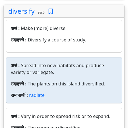
diversify
verb
अर्थ :
Make (more) diverse.
उदाहरणे :
Diversify a course of study.
अर्थ :
Spread into new habitats and produce
variety or variegate.
उदाहरणे :
The plants on this island diversified.
समानार्थी :
radiate
अर्थ :
Vary in order to spread risk or to expand.
उदाहरणे :
The company diversified.