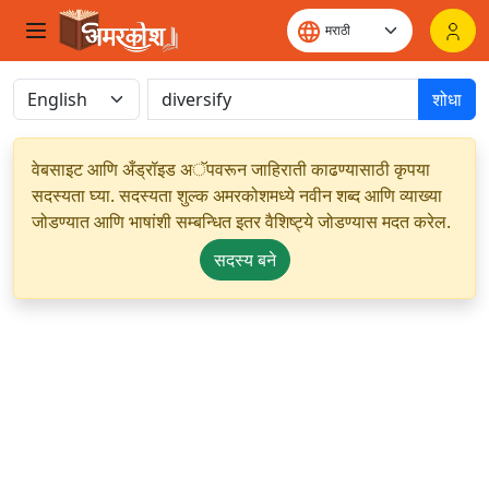
शोधा
वेबसाइट आणि अँड्रॉइड अॅपवरून जाहिराती काढण्यासाठी कृपया
सदस्यता घ्या. सदस्यता शुल्क अमरकोशमध्ये नवीन शब्द आणि व्याख्या
जोडण्यात आणि भाषांशी सम्बन्धित इतर वैशिष्ट्ये जोडण्यास मदत करेल.
सदस्य बने