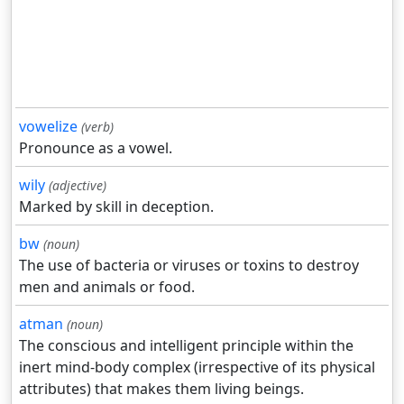
vowelize
(verb)
Pronounce as a vowel.
wily
(adjective)
Marked by skill in deception.
bw
(noun)
The use of bacteria or viruses or toxins to destroy
men and animals or food.
atman
(noun)
The conscious and intelligent principle within the
inert mind-body complex (irrespective of its physical
attributes) that makes them living beings.