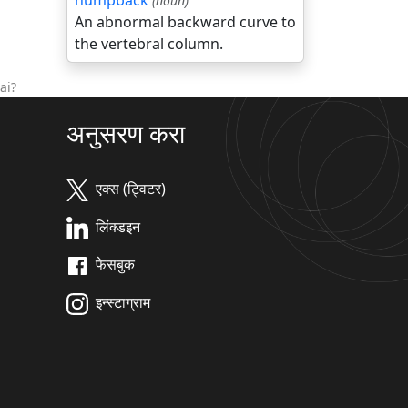
humpback
(noun)
An abnormal backward curve to
the vertebral column.
ai?
अनुसरण करा
एक्स (ट्विटर)
लिंक्डइन
फेसबुक
इन्स्टाग्राम