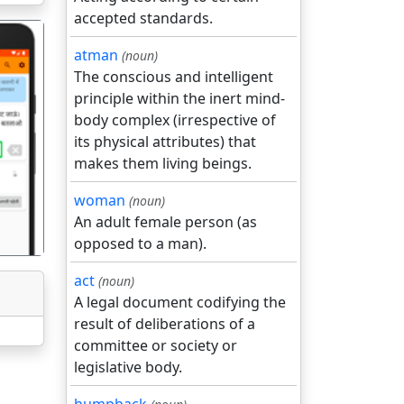
accepted standards.
atman
(noun)
The conscious and intelligent
principle within the inert mind-
body complex (irrespective of
its physical attributes) that
गला
makes them living beings.
woman
(noun)
An adult female person (as
opposed to a man).
act
(noun)
A legal document codifying the
result of deliberations of a
committee or society or
legislative body.