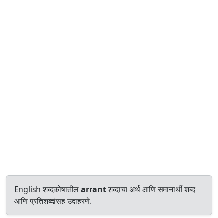
English शब्दकोषातील
arrant
शब्दाचा अर्थ आणि समानार्थी शब्द
आणि प्रतिशब्दांसह उदाहरणे.