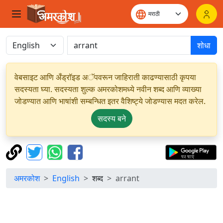
शोधा
वेबसाइट आणि अँड्रॉइड अॅपवरून जाहिराती काढण्यासाठी कृपया
सदस्यता घ्या. सदस्यता शुल्क अमरकोशमध्ये नवीन शब्द आणि व्याख्या
जोडण्यात आणि भाषांशी सम्बन्धित इतर वैशिष्ट्ये जोडण्यास मदत करेल.
सदस्य बने
अमरकोश
English
शब्द
arrant