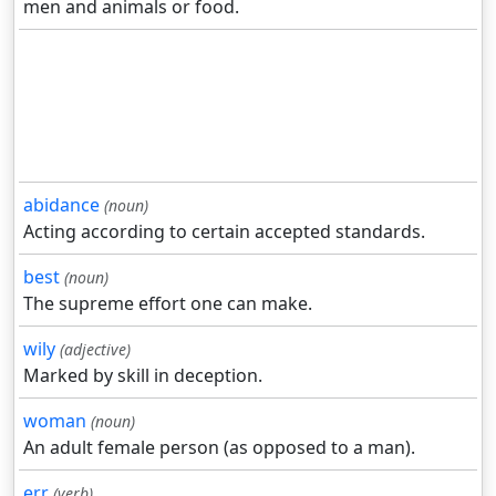
men and animals or food.
abidance
(noun)
Acting according to certain accepted standards.
best
(noun)
The supreme effort one can make.
wily
(adjective)
Marked by skill in deception.
woman
(noun)
An adult female person (as opposed to a man).
err
(verb)