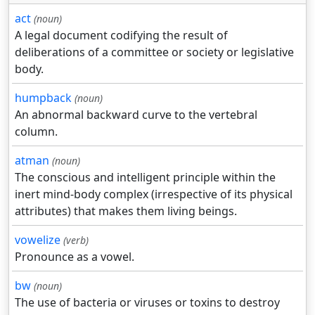
act
(noun)
A legal document codifying the result of
deliberations of a committee or society or legislative
body.
humpback
(noun)
An abnormal backward curve to the vertebral
column.
atman
(noun)
The conscious and intelligent principle within the
inert mind-body complex (irrespective of its physical
attributes) that makes them living beings.
vowelize
(verb)
Pronounce as a vowel.
bw
(noun)
The use of bacteria or viruses or toxins to destroy