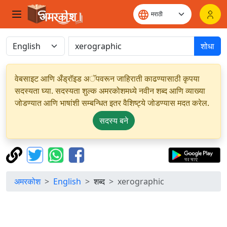
शोधा
वेबसाइट आणि अँड्रॉइड अॅपवरून जाहिराती काढण्यासाठी कृपया
सदस्यता घ्या. सदस्यता शुल्क अमरकोशमध्ये नवीन शब्द आणि व्याख्या
जोडण्यात आणि भाषांशी सम्बन्धित इतर वैशिष्ट्ये जोडण्यास मदत करेल.
सदस्य बने
अमरकोश
English
शब्द
xerographic