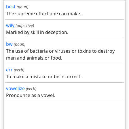
best
(noun)
The supreme effort one can make.
wily
(adjective)
Marked by skill in deception.
bw
(noun)
The use of bacteria or viruses or toxins to destroy
men and animals or food.
err
(verb)
To make a mistake or be incorrect.
vowelize
(verb)
Pronounce as a vowel.