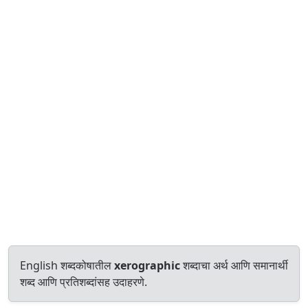
English शब्दकोषातील
xerographic
शब्दाचा अर्थ आणि समानार्थी
शब्द आणि प्रतिशब्दांसह उदाहरणे.