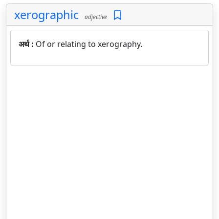
xerographic
adjective
अर्थ :
Of or relating to xerography.