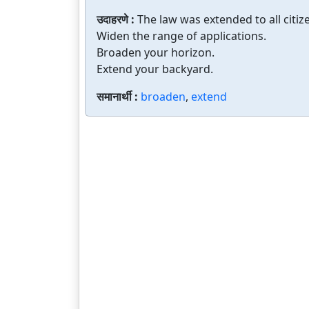
उदाहरणे :
The law was extended to all citiz
Widen the range of applications.
Broaden your horizon.
Extend your backyard.
समानार्थी :
broaden
,
extend