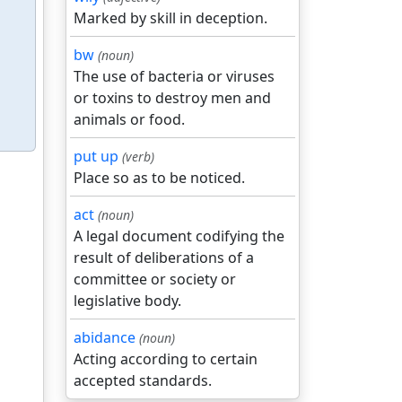
Marked by skill in deception.
bw
(noun)
The use of bacteria or viruses
or toxins to destroy men and
animals or food.
put up
(verb)
Place so as to be noticed.
act
(noun)
A legal document codifying the
result of deliberations of a
committee or society or
legislative body.
abidance
(noun)
Acting according to certain
accepted standards.