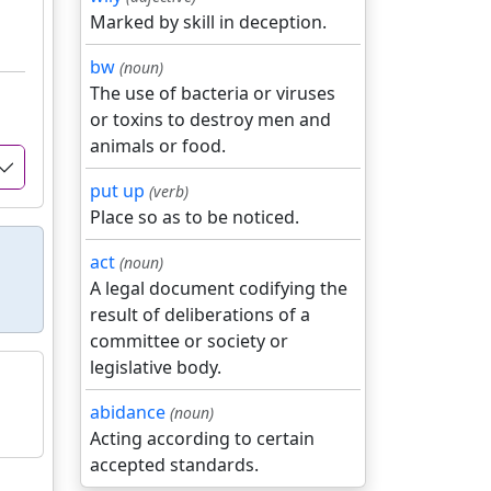
Marked by skill in deception.
bw
(noun)
The use of bacteria or viruses
or toxins to destroy men and
animals or food.
put up
(verb)
Place so as to be noticed.
act
(noun)
A legal document codifying the
result of deliberations of a
committee or society or
legislative body.
abidance
(noun)
Acting according to certain
accepted standards.