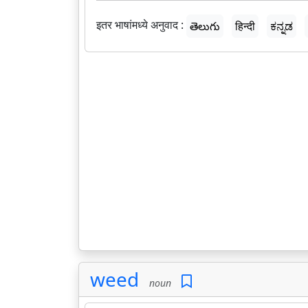
इतर भाषांमध्ये अनुवाद :
తెలుగు
हिन्दी
ಕನ್ನಡ
weed
noun