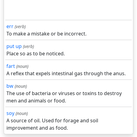
err
(verb)
To make a mistake or be incorrect.
put up
(verb)
Place so as to be noticed.
fart
(noun)
A reflex that expels intestinal gas through the anus.
bw
(noun)
The use of bacteria or viruses or toxins to destroy
men and animals or food.
soy
(noun)
A source of oil. Used for forage and soil
improvement and as food.