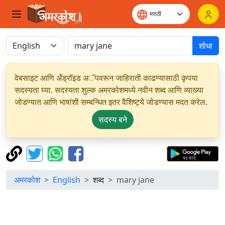
शोधा
वेबसाइट आणि अँड्रॉइड अॅपवरून जाहिराती काढण्यासाठी कृपया
सदस्यता घ्या. सदस्यता शुल्क अमरकोशमध्ये नवीन शब्द आणि व्याख्या
जोडण्यात आणि भाषांशी सम्बन्धित इतर वैशिष्ट्ये जोडण्यास मदत करेल.
सदस्य बने
अमरकोश
English
शब्द
mary jane