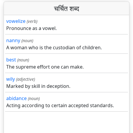
चर्चित शब्द
vowelize
(verb)
Pronounce as a vowel.
nanny
(noun)
A woman who is the custodian of children.
best
(noun)
The supreme effort one can make.
wily
(adjective)
Marked by skill in deception.
abidance
(noun)
Acting according to certain accepted standards.