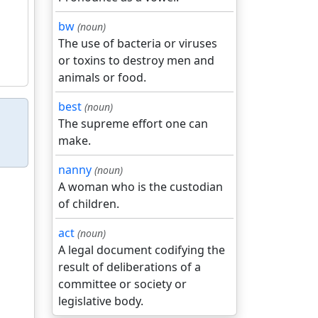
bw
(noun)
The use of bacteria or viruses
or toxins to destroy men and
animals or food.
best
(noun)
The supreme effort one can
make.
nanny
(noun)
A woman who is the custodian
of children.
act
(noun)
A legal document codifying the
result of deliberations of a
committee or society or
legislative body.