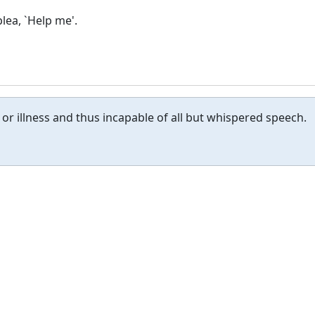
lea, `Help me'.
or illness and thus incapable of all but whispered speech.