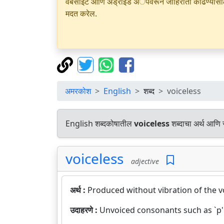
वेबसाइट आणि अँड्रॉइड अॅपवरून जाहिराती काढण्यासाठी क
मदत करेल.
अमरकोश
English
शब्द
voiceless
English शब्दकोषातील
voiceless
शब्दाचा अर्थ आणि स
voiceless
adjective
अर्थ :
Produced without vibration of the v
उदाहरणे :
Unvoiced consonants such as `p' a