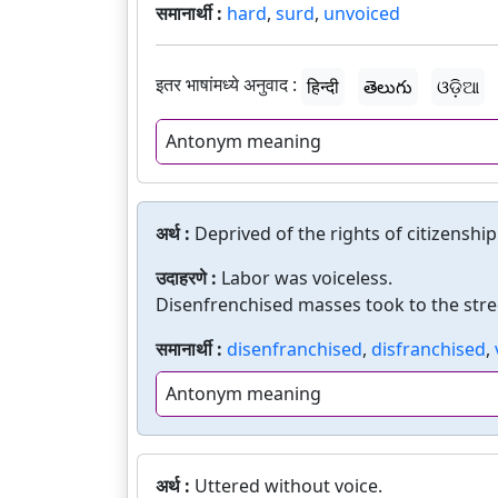
समानार्थी :
hard
,
surd
,
unvoiced
इतर भाषांमध्ये अनुवाद :
हिन्दी
తెలుగు
ଓଡ଼ିଆ
Antonym meaning
अर्थ :
Deprived of the rights of citizenship 
उदाहरणे :
Labor was voiceless.
Disenfrenchised masses took to the stre
समानार्थी :
disenfranchised
,
disfranchised
,
Antonym meaning
अर्थ :
Uttered without voice.