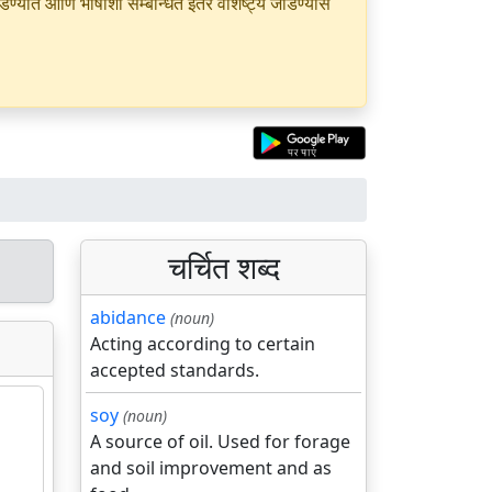
यात आणि भाषांशी सम्बन्धित इतर वैशिष्ट्ये जोडण्यास
चर्चित शब्द
abidance
(noun)
Acting according to certain
accepted standards.
soy
(noun)
A source of oil. Used for forage
and soil improvement and as