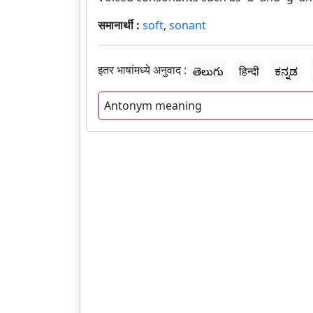
समानार्थी :
soft
,
sonant
इतर भाषांमध्ये अनुवाद :
తెలుగు
हिन्दी
ಕನ್ನಡ
Antonym meaning