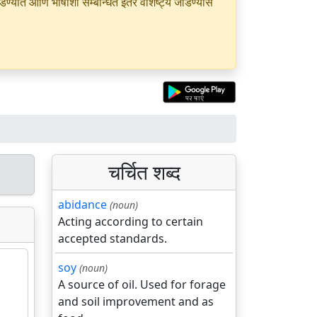
यात आणि भाषांशी सम्बन्धित इतर वैशिष्ट्ये जोडण्यास
चर्चित शब्द
abidance
(noun)
Acting according to certain
accepted standards.
soy
(noun)
A source of oil. Used for forage
and soil improvement and as