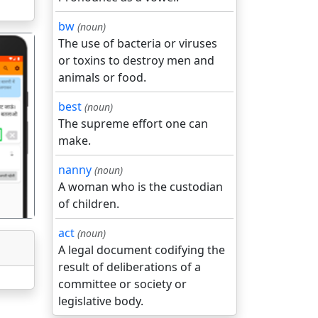
bw
(noun)
The use of bacteria or viruses
or toxins to destroy men and
animals or food.
best
(noun)
The supreme effort one can
गला
make.
nanny
(noun)
A woman who is the custodian
of children.
act
(noun)
A legal document codifying the
result of deliberations of a
committee or society or
legislative body.