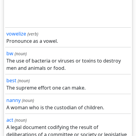
vowelize
(verb)
Pronounce as a vowel.
bw
(noun)
The use of bacteria or viruses or toxins to destroy
men and animals or food.
best
(noun)
The supreme effort one can make.
nanny
(noun)
A woman who is the custodian of children.
act
(noun)
A legal document codifying the result of
deliberations of a committee or society or legislative