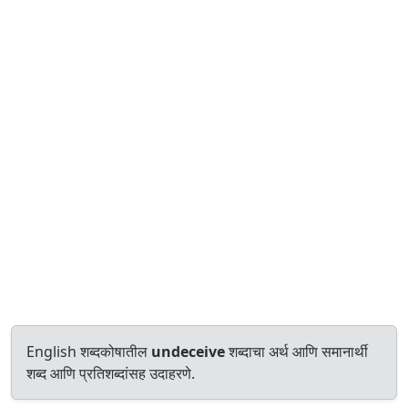
English शब्दकोषातील
undeceive
शब्दाचा अर्थ आणि समानार्थी
शब्द आणि प्रतिशब्दांसह उदाहरणे.