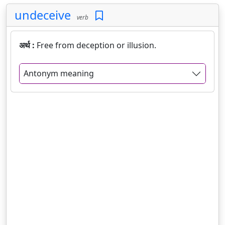
undeceive
verb
अर्थ :
Free from deception or illusion.
Antonym meaning