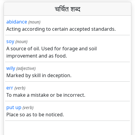
चर्चित शब्द
abidance
(noun)
Acting according to certain accepted standards.
soy
(noun)
A source of oil. Used for forage and soil
improvement and as food.
wily
(adjective)
Marked by skill in deception.
err
(verb)
To make a mistake or be incorrect.
put up
(verb)
Place so as to be noticed.