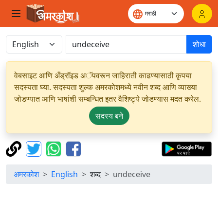
शोधा
वेबसाइट आणि अँड्रॉइड अॅपवरून जाहिराती काढण्यासाठी कृपया
सदस्यता घ्या. सदस्यता शुल्क अमरकोशमध्ये नवीन शब्द आणि व्याख्या
जोडण्यात आणि भाषांशी सम्बन्धित इतर वैशिष्ट्ये जोडण्यास मदत करेल.
सदस्य बने
अमरकोश
English
शब्द
undeceive