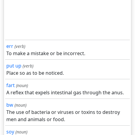
err
(verb)
To make a mistake or be incorrect.
put up
(verb)
Place so as to be noticed.
fart
(noun)
A reflex that expels intestinal gas through the anus.
bw
(noun)
The use of bacteria or viruses or toxins to destroy
men and animals or food.
soy
(noun)