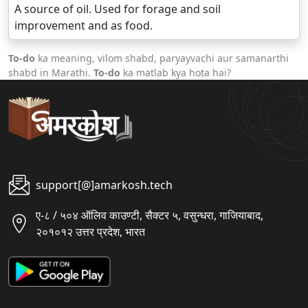
A source of oil. Used for forage and soil
improvement and as food.
To-do
ka meaning, vilom shabd, paryayvachi aur samanarthi
shabd in Marathi.
To-do
ka matlab kya hota hai?
support[@]amarkosh.tech
ए-८ / ५०४ ऑलिव काउण्टी, सैक्टर ५, वसुन्धरा, गाजियाबाद,
२०१०१२ उत्तर प्रदेश, भारत