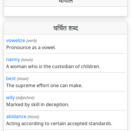
चौपाल
चर्चित शब्द
vowelize
(verb)
Pronounce as a vowel.
nanny
(noun)
A woman who is the custodian of children.
best
(noun)
The supreme effort one can make.
wily
(adjective)
Marked by skill in deception.
abidance
(noun)
Acting according to certain accepted standards.