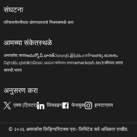
संघटना
परिचय
गोपनीयता धोरण
वापराचे नियम
सम्पर्क करा
आमच्या संकेतस्थळे
अमरकोश.भारत
అమర్కోష్.భారత్
அகராதி.இந்தியா
നിഘണ്ടു.ഭാരതം
ನಿಘಂಟು.ಭಾರತ
ଅଭିଧାନ.ଭାରତ
অভিধান.ভারত
amarkosh.tech
चौपाल.भारत
सारथी.भारत
अनुसरण करा
एक्स (ट्विटर)
लिंक्डइन
फेसबुक
इन्स्टाग्राम
© २०२६ अमरकोश लिङ्ग्विस्टिक्स प्रा॰ लिमिटेड सर्व अधिकार राखीव.