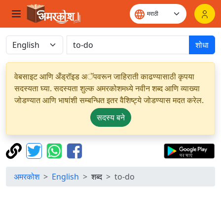
शोधा
वेबसाइट आणि अँड्रॉइड अॅपवरून जाहिराती काढण्यासाठी कृपया
सदस्यता घ्या. सदस्यता शुल्क अमरकोशमध्ये नवीन शब्द आणि व्याख्या
जोडण्यात आणि भाषांशी सम्बन्धित इतर वैशिष्ट्ये जोडण्यास मदत करेल.
सदस्य बने
अमरकोश
English
शब्द
to-do