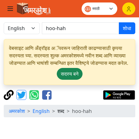
शोधा
वेबसाइट आणि अँड्रॉइड अॅपवरून जाहिराती काढण्यासाठी कृपया
सदस्यता घ्या. सदस्यता शुल्क अमरकोशमध्ये नवीन शब्द आणि व्याख्या
जोडण्यात आणि भाषांशी सम्बन्धित इतर वैशिष्ट्ये जोडण्यास मदत करेल.
सदस्य बने
अमरकोश
English
शब्द
hoo-hah