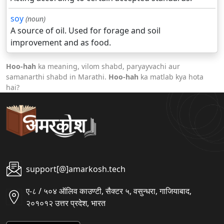
soy
(noun)
A source of oil. Used for forage and soil
improvement and as food.
Hoo-hah
ka meaning, vilom shabd, paryayvachi aur
samanarthi shabd in Marathi.
Hoo-hah
ka matlab kya hota
hai?
support[@]amarkosh.tech
ए-८ / ५०४ ऑलिव काउण्टी, सैक्टर ५, वसुन्धरा, गाजियाबाद,
२०१०१२ उत्तर प्रदेश, भारत