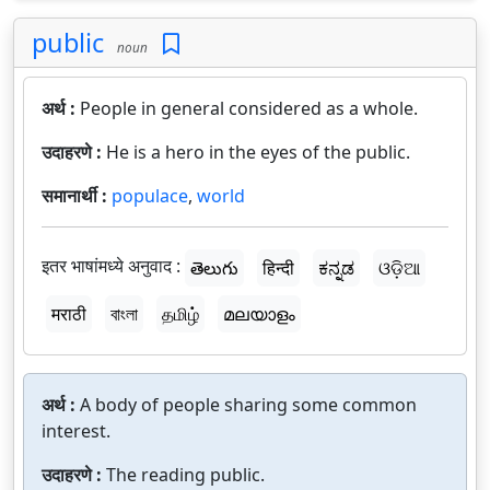
public
noun
अर्थ :
People in general considered as a whole.
उदाहरणे :
He is a hero in the eyes of the public.
समानार्थी :
populace
,
world
इतर भाषांमध्ये अनुवाद :
తెలుగు
हिन्दी
ಕನ್ನಡ
ଓଡ଼ିଆ
मराठी
বাংলা
தமிழ்
മലയാളം
अर्थ :
A body of people sharing some common
interest.
उदाहरणे :
The reading public.