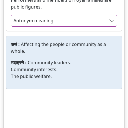
Performers and members of royal families are
public figures.
Antonym meaning
अर्थ :
Affecting the people or community as a
whole.
उदाहरणे :
Community leaders.
Community interests.
The public welfare.