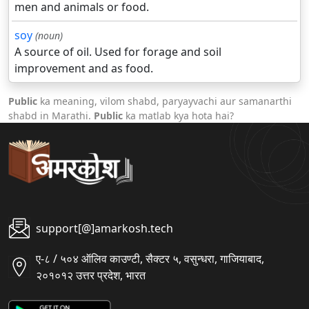
men and animals or food.
soy
(noun)
A source of oil. Used for forage and soil
improvement and as food.
Public
ka meaning, vilom shabd, paryayvachi aur samanarthi
shabd in Marathi.
Public
ka matlab kya hota hai?
support[@]amarkosh.tech
ए-८ / ५०४ ऑलिव काउण्टी, सैक्टर ५, वसुन्धरा, गाजियाबाद,
२०१०१२ उत्तर प्रदेश, भारत