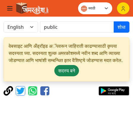
शोधा
वेबसाइट आणि अँड्रॉइड अॅपवरून जाहिराती काढण्यासाठी कृपया
सदस्यता घ्या. सदस्यता शुल्क अमरकोशमध्ये नवीन शब्द आणि व्याख्या
जोडण्यात आणि भाषांशी सम्बन्धित इतर वैशिष्ट्ये जोडण्यास मदत करेल.
सदस्य बने