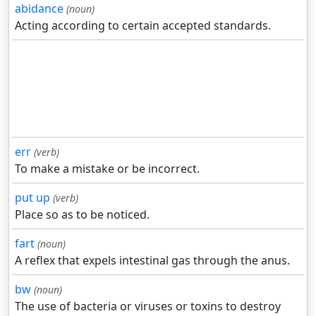
abidance
(noun)
Acting according to certain accepted standards.
err
(verb)
To make a mistake or be incorrect.
put up
(verb)
Place so as to be noticed.
fart
(noun)
A reflex that expels intestinal gas through the anus.
bw
(noun)
The use of bacteria or viruses or toxins to destroy