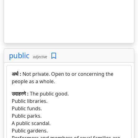
public
adjective
अर्थ :
Not private. Open to or concerning the
people as a whole.
उदाहरणे :
The public good.
Public libraries.
Public funds.
Public parks.
A public scandal.
Public gardens.