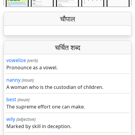
चौपाल
चर्चित शब्द
vowelize
(verb)
Pronounce as a vowel.
nanny
(noun)
A woman who is the custodian of children.
best
(noun)
The supreme effort one can make.
wily
(adjective)
Marked by skill in deception.