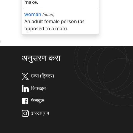
make.
woman
(noun)
An adult female person (as
opposed to a man).
?
अनुसरण करा
एक्स (ट्विटर)
लिंक्डइन
फेसबुक
इन्स्टाग्राम