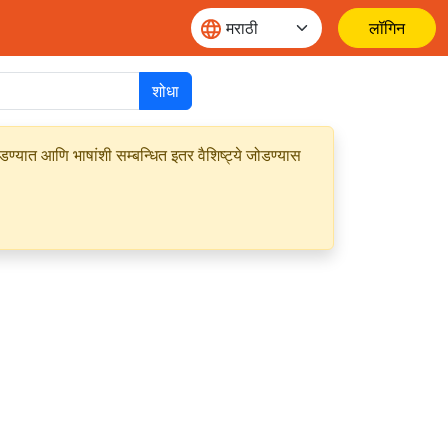
लॉगिन
शोधा
यात आणि भाषांशी सम्बन्धित इतर वैशिष्ट्ये जोडण्यास