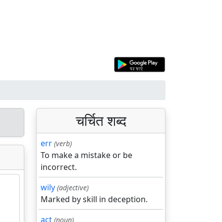
चर्चित शब्द
err
(verb)
To make a mistake or be
incorrect.
wily
(adjective)
Marked by skill in deception.
act
(noun)