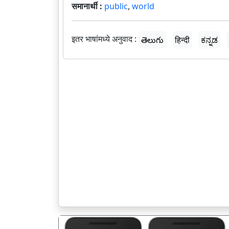
समानार्थी :
public
,
world
इतर भाषांमध्ये अनुवाद :
తెలుగు
हिन्दी
ಕನ್ನಡ