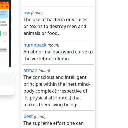
bw
(noun)
The use of bacteria or viruses
or toxins to destroy men and
गला
animals or food.
humpback
(noun)
An abnormal backward curve to
the vertebral column.
atman
(noun)
The conscious and intelligent
principle within the inert mind-
body complex (irrespective of
its physical attributes) that
makes them living beings.
best
(noun)
The supreme effort one can