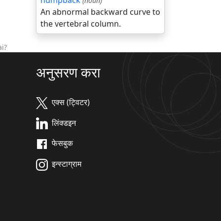
humpback
(noun)
An abnormal backward curve to
the vertebral column.
i?
अनुसरण करा
एक्स (ट्विटर)
लिंक्डइन
फेसबुक
इन्स्टाग्राम