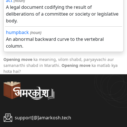
act
(noun)
A legal document codifying the result of
deliberations of a committee or society or legislative
body.
humpback
(noun)
An abnormal backward curve to the vertebral
column.
Opening move
ka meaning, vilom shabd, paryayvachi aur
samanarthi shabd in Marathi.
Opening move
ka matlab kya
hota hai?
support[@]amarkosh.tech