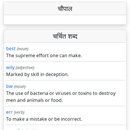
चौपाल
चर्चित शब्द
best
(noun)
The supreme effort one can make.
wily
(adjective)
Marked by skill in deception.
bw
(noun)
The use of bacteria or viruses or toxins to destroy
men and animals or food.
err
(verb)
To make a mistake or be incorrect.