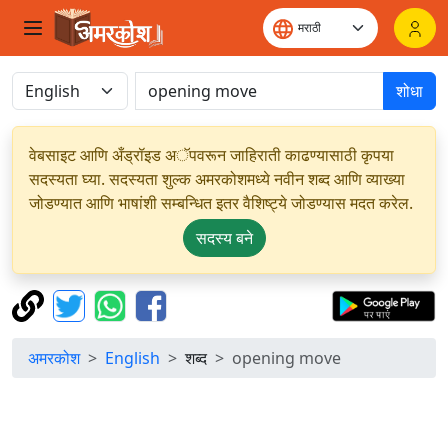
शोधा
वेबसाइट आणि अँड्रॉइड अॅपवरून जाहिराती काढण्यासाठी कृपया
सदस्यता घ्या. सदस्यता शुल्क अमरकोशमध्ये नवीन शब्द आणि व्याख्या
जोडण्यात आणि भाषांशी सम्बन्धित इतर वैशिष्ट्ये जोडण्यास मदत करेल.
सदस्य बने
अमरकोश
English
शब्द
opening move