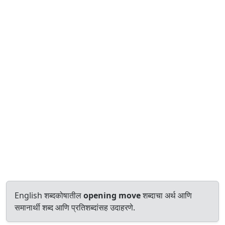
English शब्दकोषातील
opening move
शब्दाचा अर्थ आणि
समानार्थी शब्द आणि प्रतिशब्दांसह उदाहरणे.