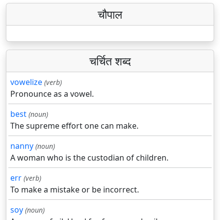
चौपाल
चर्चित शब्द
vowelize
(verb)
Pronounce as a vowel.
best
(noun)
The supreme effort one can make.
nanny
(noun)
A woman who is the custodian of children.
err
(verb)
To make a mistake or be incorrect.
soy
(noun)