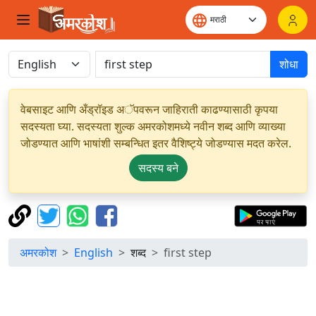
शोधा
वेबसाइट आणि अँड्रॉइड अॅपवरून जाहिराती काढण्यासाठी कृपया
सदस्यता घ्या. सदस्यता शुल्क अमरकोशमध्ये नवीन शब्द आणि व्याख्या
जोडण्यात आणि भाषांशी सम्बन्धित इतर वैशिष्ट्ये जोडण्यास मदत करेल.
सदस्य बने
अमरकोश
English
शब्द
first step