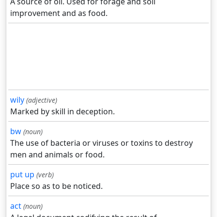
A source of oil. Used for forage and soil
improvement and as food.
wily
(adjective)
Marked by skill in deception.
bw
(noun)
The use of bacteria or viruses or toxins to destroy
men and animals or food.
put up
(verb)
Place so as to be noticed.
act
(noun)