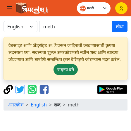
शोधा
वेबसाइट आणि अँड्रॉइड अॅपवरून जाहिराती काढण्यासाठी कृपया
सदस्यता घ्या. सदस्यता शुल्क अमरकोशमध्ये नवीन शब्द आणि व्याख्या
जोडण्यात आणि भाषांशी सम्बन्धित इतर वैशिष्ट्ये जोडण्यास मदत करेल.
सदस्य बने
अमरकोश
English
शब्द
meth