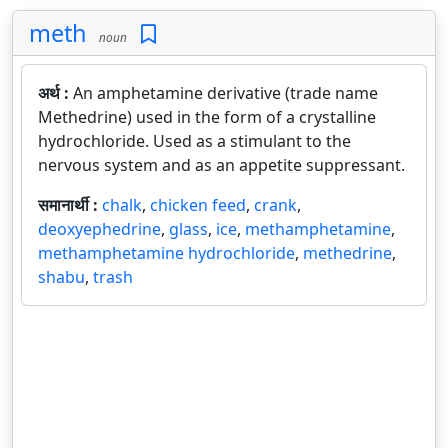
meth
noun
अर्थ :
An amphetamine derivative (trade name
Methedrine) used in the form of a crystalline
hydrochloride. Used as a stimulant to the
nervous system and as an appetite suppressant.
समानार्थी :
chalk
,
chicken feed
,
crank
,
deoxyephedrine
,
glass
,
ice
,
methamphetamine
,
methamphetamine hydrochloride
,
methedrine
,
shabu
,
trash