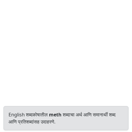
English शब्दकोषातील
meth
शब्दाचा अर्थ आणि समानार्थी शब्द
आणि प्रतिशब्दांसह उदाहरणे.