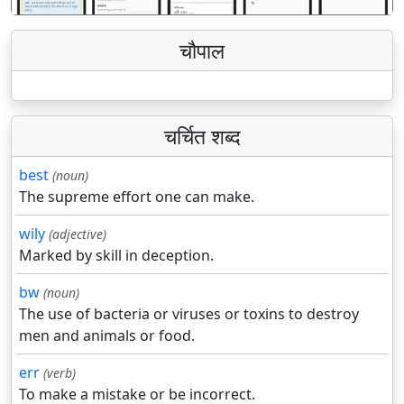
चौपाल
चर्चित शब्द
best
(noun)
The supreme effort one can make.
wily
(adjective)
Marked by skill in deception.
bw
(noun)
The use of bacteria or viruses or toxins to destroy
men and animals or food.
err
(verb)
To make a mistake or be incorrect.