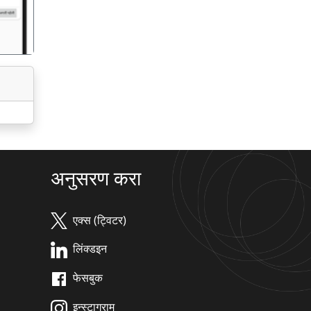
अनुसरण करा
एक्स (ट्विटर)
लिंक्डइन
फेसबुक
इन्स्टाग्राम