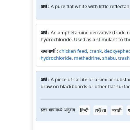
अर्थ :
A pure flat white with little reflectan
अर्थ :
An amphetamine derivative (trade na
hydrochloride. Used as a stimulant to t
समानार्थी :
chicken feed
,
crank
,
deoxyephed
hydrochloride
,
methedrine
,
shabu
,
trash
अर्थ :
A piece of calcite or a similar substa
draw on blackboards or other flat surfac
इतर भाषांमध्ये अनुवाद :
हिन्दी
ଓଡ଼ିଆ
मराठी
ব