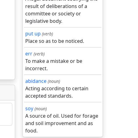
result of deliberations of a
committee or society or
legislative body.
put up
(verb)
Place so as to be noticed.
err
(verb)
To make a mistake or be
incorrect.
abidance
(noun)
Acting according to certain
accepted standards.
soy
(noun)
A source of oil. Used for forage
and soil improvement and as
food.