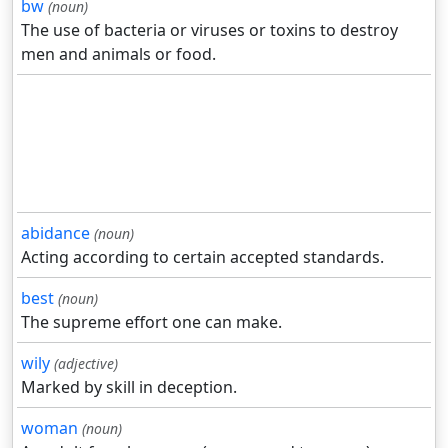
bw
(noun)
The use of bacteria or viruses or toxins to destroy
men and animals or food.
abidance
(noun)
Acting according to certain accepted standards.
best
(noun)
The supreme effort one can make.
wily
(adjective)
Marked by skill in deception.
woman
(noun)