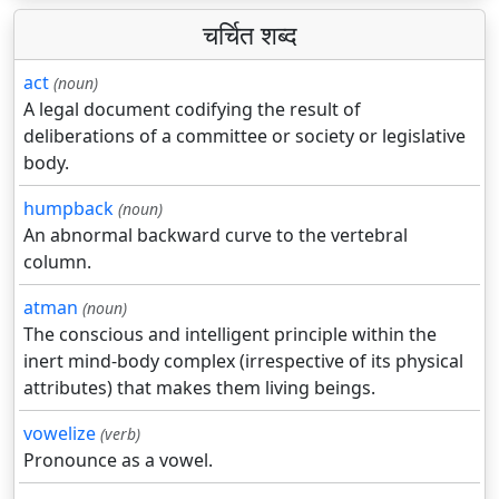
चर्चित शब्द
act
(noun)
A legal document codifying the result of
deliberations of a committee or society or legislative
body.
humpback
(noun)
An abnormal backward curve to the vertebral
column.
atman
(noun)
The conscious and intelligent principle within the
inert mind-body complex (irrespective of its physical
attributes) that makes them living beings.
vowelize
(verb)
Pronounce as a vowel.