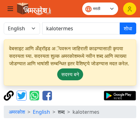
शोधा
वेबसाइट आणि अँड्रॉइड अॅपवरून जाहिराती काढण्यासाठी कृपया
सदस्यता घ्या. सदस्यता शुल्क अमरकोशमध्ये नवीन शब्द आणि व्याख्या
जोडण्यात आणि भाषांशी सम्बन्धित इतर वैशिष्ट्ये जोडण्यास मदत करेल.
सदस्य बने
अमरकोश
English
शब्द
kalotermes