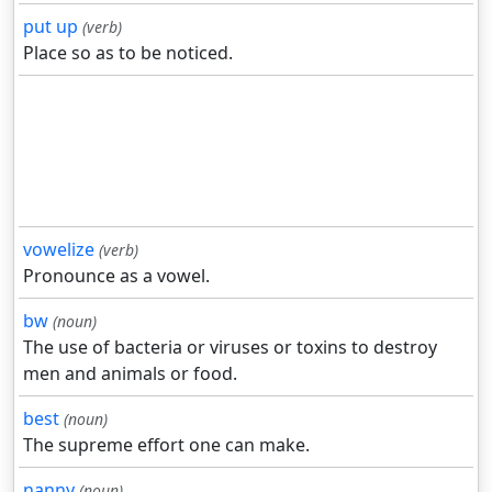
put up
(verb)
Place so as to be noticed.
vowelize
(verb)
Pronounce as a vowel.
bw
(noun)
The use of bacteria or viruses or toxins to destroy
men and animals or food.
best
(noun)
The supreme effort one can make.
nanny
(noun)