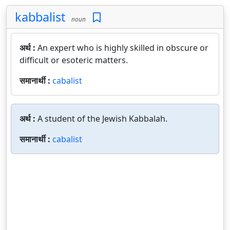
kabbalist
noun
अर्थ :
An expert who is highly skilled in obscure or
difficult or esoteric matters.
समानार्थी :
cabalist
अर्थ :
A student of the Jewish Kabbalah.
समानार्थी :
cabalist