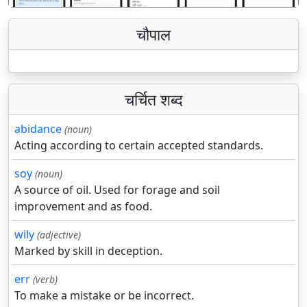
चौपाल
चर्चित शब्द
abidance
(noun)
Acting according to certain accepted standards.
soy
(noun)
A source of oil. Used for forage and soil
improvement and as food.
wily
(adjective)
Marked by skill in deception.
err
(verb)
To make a mistake or be incorrect.