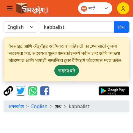
शोधा
वेबसाइट आणि अँड्रॉइड अॅपवरून जाहिराती काढण्यासाठी कृपया
सदस्यता घ्या. सदस्यता शुल्क अमरकोशमध्ये नवीन शब्द आणि व्याख्या
जोडण्यात आणि भाषांशी सम्बन्धित इतर वैशिष्ट्ये जोडण्यास मदत करेल.
सदस्य बने
अमरकोश
English
शब्द
kabbalist