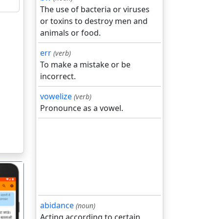
The use of bacteria or viruses
or toxins to destroy men and
animals or food.
err
(verb)
To make a mistake or be
incorrect.
vowelize
(verb)
Pronounce as a vowel.
abidance
(noun)
Acting according to certain