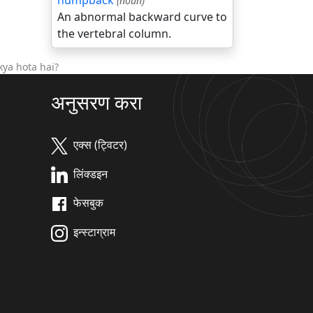
humpback
(noun)
An abnormal backward curve to
the vertebral column.
ya hota hai?
अनुसरण करा
एक्स (ट्विटर)
लिंक्डइन
फेसबुक
इन्स्टाग्राम