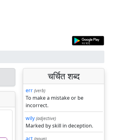
चर्चित शब्द
err
(verb)
To make a mistake or be
incorrect.
wily
(adjective)
Marked by skill in deception.
act
(noun)