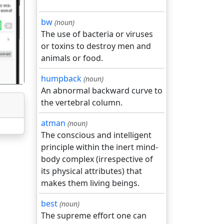
bw
(noun)
गला
The use of bacteria or viruses
or toxins to destroy men and
animals or food.
humpback
(noun)
An abnormal backward curve to
the vertebral column.
atman
(noun)
The conscious and intelligent
principle within the inert mind-
body complex (irrespective of
its physical attributes) that
makes them living beings.
best
(noun)
The supreme effort one can