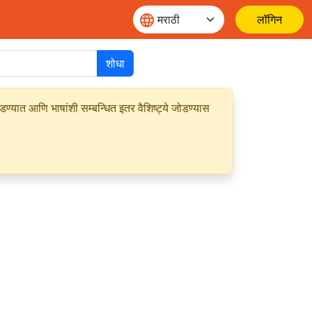
लॉगिन
शोधा
यात आणि भाषांशी सम्बन्धित इतर वैशिष्ट्ये जोडण्यास