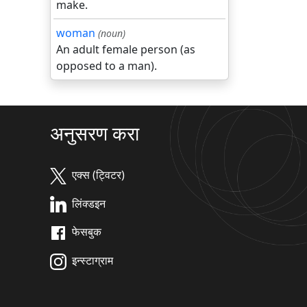
make.
woman
(noun)
An adult female person (as
opposed to a man).
अनुसरण करा
एक्स (ट्विटर)
लिंक्डइन
फेसबुक
इन्स्टाग्राम