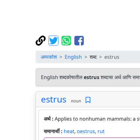
अमरकोश
English
शब्द
estrus
English शब्दकोषातील
estrus
शब्दाचा अर्थ आणि समान
estrus
noun
अर्थ :
Applies to nonhuman mammals: a stat
समानार्थी :
heat
,
oestrus
,
rut