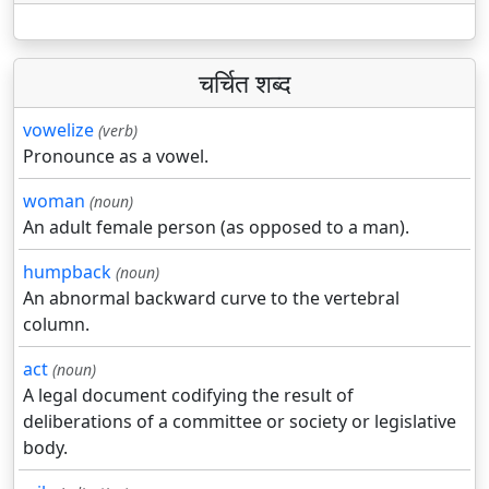
चर्चित शब्द
vowelize
(verb)
Pronounce as a vowel.
woman
(noun)
An adult female person (as opposed to a man).
humpback
(noun)
An abnormal backward curve to the vertebral
column.
act
(noun)
A legal document codifying the result of
deliberations of a committee or society or legislative
body.