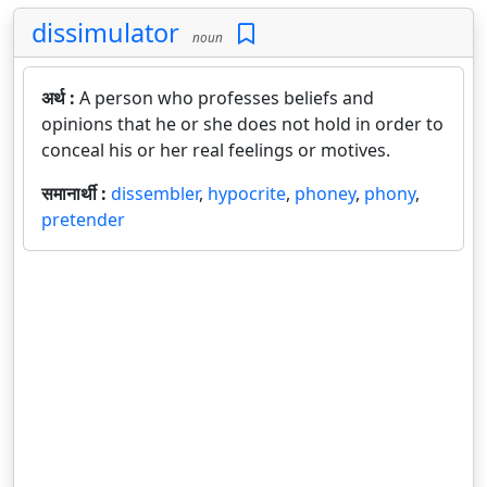
dissimulator
noun
अर्थ :
A person who professes beliefs and
opinions that he or she does not hold in order to
conceal his or her real feelings or motives.
समानार्थी :
dissembler
,
hypocrite
,
phoney
,
phony
,
pretender