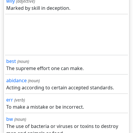
wily
(adjective)
Marked by skill in deception.
best
(noun)
The supreme effort one can make.
abidance
(noun)
Acting according to certain accepted standards.
err
(verb)
To make a mistake or be incorrect.
bw
(noun)
The use of bacteria or viruses or toxins to destroy