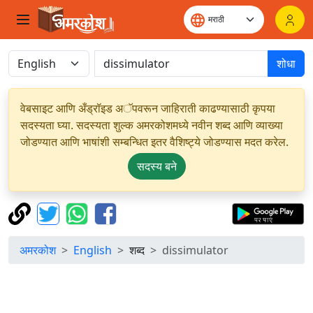
शोधा
वेबसाइट आणि अँड्रॉइड अॅपवरून जाहिराती काढण्यासाठी कृपया
सदस्यता घ्या. सदस्यता शुल्क अमरकोशमध्ये नवीन शब्द आणि व्याख्या
जोडण्यात आणि भाषांशी सम्बन्धित इतर वैशिष्ट्ये जोडण्यास मदत करेल.
सदस्य बने
अमरकोश
English
शब्द
dissimulator