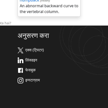
humpback
(noun)
An abnormal backward curve to
the vertebral column.
ta hai?
अनुसरण करा
एक्स (ट्विटर)
लिंक्डइन
फेसबुक
इन्स्टाग्राम