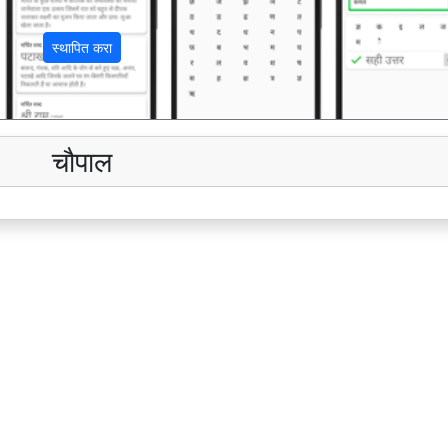
स्थापित करा
चौपाल