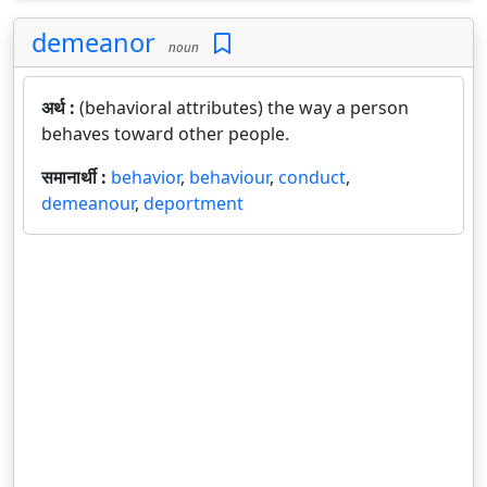
demeanor
noun
अर्थ :
(behavioral attributes) the way a person
behaves toward other people.
समानार्थी :
behavior
,
behaviour
,
conduct
,
demeanour
,
deportment