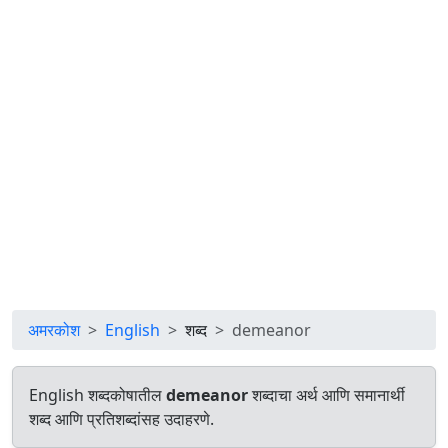
अमरकोश
English
शब्द
demeanor
English शब्दकोषातील
demeanor
शब्दाचा अर्थ आणि समानार्थी
शब्द आणि प्रतिशब्दांसह उदाहरणे.