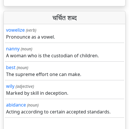
चर्चित शब्द
vowelize
(verb)
Pronounce as a vowel.
nanny
(noun)
A woman who is the custodian of children.
best
(noun)
The supreme effort one can make.
wily
(adjective)
Marked by skill in deception.
abidance
(noun)
Acting according to certain accepted standards.