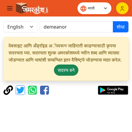
शोधा
वेबसाइट आणि अँड्रॉइड अॅपवरून जाहिराती काढण्यासाठी कृपया
सदस्यता घ्या. सदस्यता शुल्क अमरकोशमध्ये नवीन शब्द आणि व्याख्या
जोडण्यात आणि भाषांशी सम्बन्धित इतर वैशिष्ट्ये जोडण्यास मदत करेल.
सदस्य बने