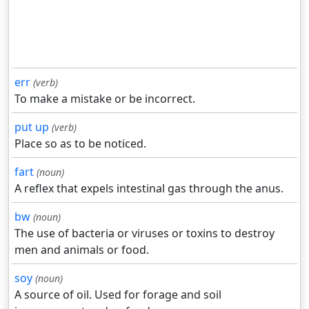
err
(verb)
To make a mistake or be incorrect.
put up
(verb)
Place so as to be noticed.
fart
(noun)
A reflex that expels intestinal gas through the anus.
bw
(noun)
The use of bacteria or viruses or toxins to destroy
men and animals or food.
soy
(noun)
A source of oil. Used for forage and soil