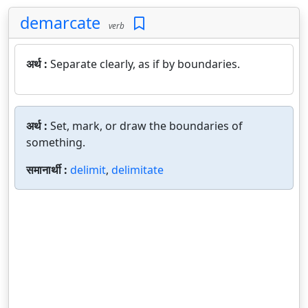
demarcate
verb
अर्थ :
Separate clearly, as if by boundaries.
अर्थ :
Set, mark, or draw the boundaries of
something.
समानार्थी :
delimit
,
delimitate