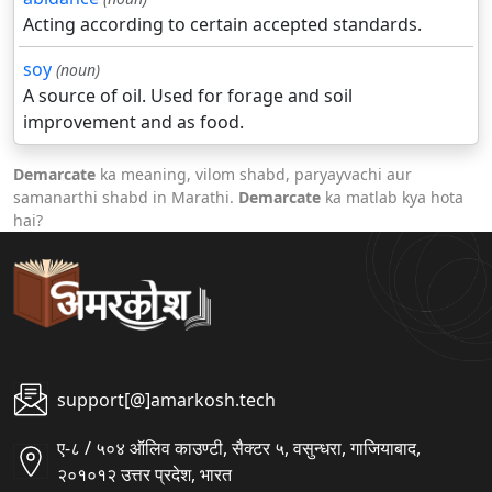
Acting according to certain accepted standards.
soy
(noun)
A source of oil. Used for forage and soil
improvement and as food.
Demarcate
ka meaning, vilom shabd, paryayvachi aur
samanarthi shabd in Marathi.
Demarcate
ka matlab kya hota
hai?
support[@]amarkosh.tech
ए-८ / ५०४ ऑलिव काउण्टी, सैक्टर ५, वसुन्धरा, गाजियाबाद,
२०१०१२ उत्तर प्रदेश, भारत