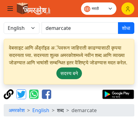
शोधा
वेबसाइट आणि अँड्रॉइड अॅपवरून जाहिराती काढण्यासाठी कृपया
सदस्यता घ्या. सदस्यता शुल्क अमरकोशमध्ये नवीन शब्द आणि व्याख्या
जोडण्यात आणि भाषांशी सम्बन्धित इतर वैशिष्ट्ये जोडण्यास मदत करेल.
सदस्य बने
अमरकोश
English
शब्द
demarcate