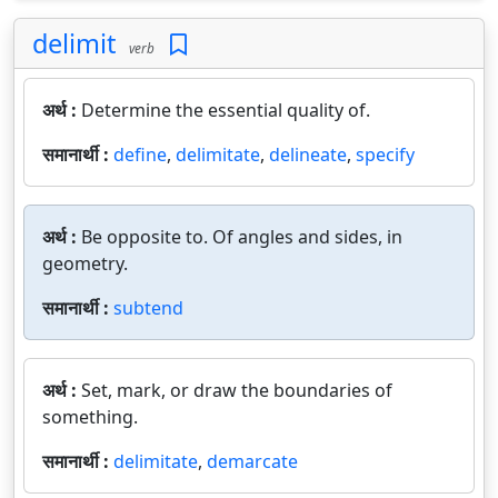
delimit
verb
अर्थ :
Determine the essential quality of.
समानार्थी :
define
,
delimitate
,
delineate
,
specify
अर्थ :
Be opposite to. Of angles and sides, in
geometry.
समानार्थी :
subtend
अर्थ :
Set, mark, or draw the boundaries of
something.
समानार्थी :
delimitate
,
demarcate