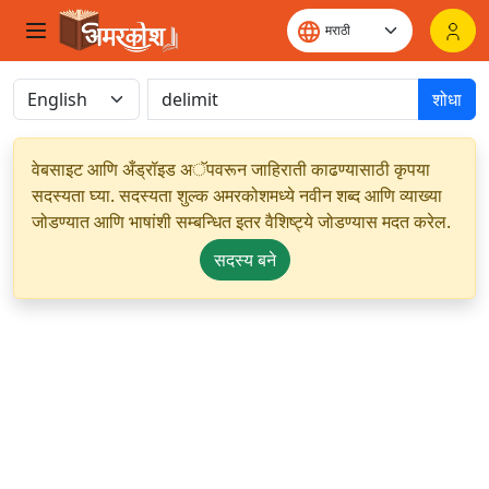
शोधा
वेबसाइट आणि अँड्रॉइड अॅपवरून जाहिराती काढण्यासाठी कृपया
सदस्यता घ्या. सदस्यता शुल्क अमरकोशमध्ये नवीन शब्द आणि व्याख्या
जोडण्यात आणि भाषांशी सम्बन्धित इतर वैशिष्ट्ये जोडण्यास मदत करेल.
सदस्य बने