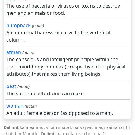
The use of bacteria or viruses or toxins to destroy
men and animals or food.
humpback
(noun)
An abnormal backward curve to the vertebral
column.
atman
(noun)
The conscious and intelligent principle within the
inert mind-body complex (irrespective of its physical
attributes) that makes them living beings.
best
(noun)
The supreme effort one can make.
woman
(noun)
An adult female person (as opposed to a man).
Delimit
ka meaning, vilom shabd, paryayvachi aur samanarthi
shabd in Marathi.
Delimit
ka matlab kya hota hai?