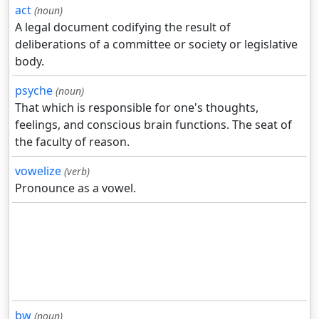
act
(noun)
A legal document codifying the result of
deliberations of a committee or society or legislative
body.
psyche
(noun)
That which is responsible for one's thoughts,
feelings, and conscious brain functions. The seat of
the faculty of reason.
vowelize
(verb)
Pronounce as a vowel.
bw
(noun)