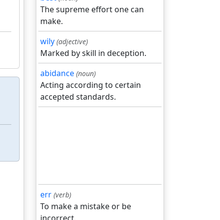
The supreme effort one can
make.
wily
(adjective)
Marked by skill in deception.
abidance
(noun)
Acting according to certain
accepted standards.
err
(verb)
To make a mistake or be
incorrect.