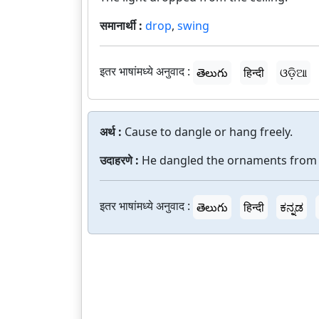
समानार्थी :
drop
,
swing
इतर भाषांमध्ये अनुवाद :
తెలుగు
हिन्दी
ଓଡ଼ିଆ
अर्थ :
Cause to dangle or hang freely.
उदाहरणे :
He dangled the ornaments from 
इतर भाषांमध्ये अनुवाद :
తెలుగు
हिन्दी
ಕನ್ನಡ