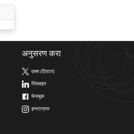
अनुसरण करा
एक्स (ट्विटर)
लिंक्डइन
फेसबुक
इन्स्टाग्राम