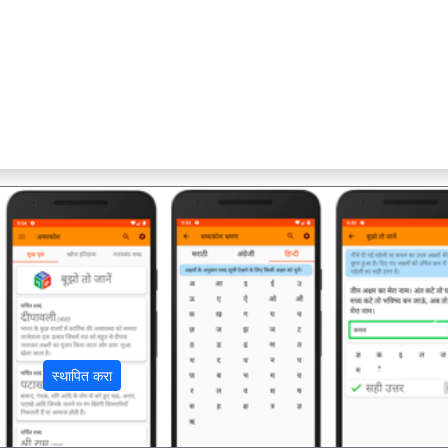
अ
स्थापित करा