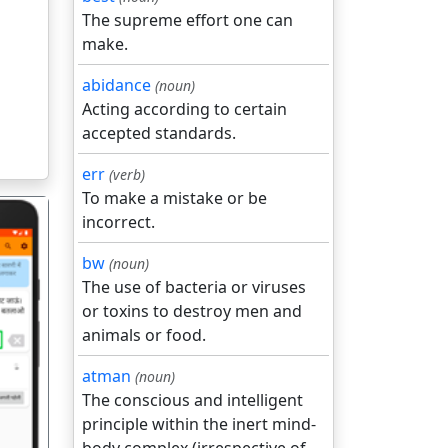
The supreme effort one can
make.
abidance
(noun)
Acting according to certain
accepted standards.
err
(verb)
To make a mistake or be
incorrect.
bw
(noun)
The use of bacteria or viruses
or toxins to destroy men and
animals or food.
गला
atman
(noun)
The conscious and intelligent
principle within the inert mind-