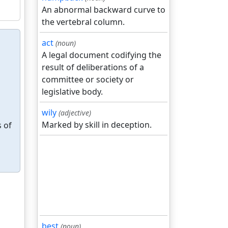
An abnormal backward curve to
the vertebral column.
act
(noun)
A legal document codifying the
result of deliberations of a
committee or society or
legislative body.
wily
(adjective)
Marked by skill in deception.
s of
best
(noun)