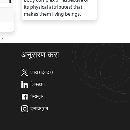
body complex (irrespective of
its physical attributes) that
makes them living beings.
i?
अनुसरण करा
एक्स (ट्विटर)
लिंक्डइन
फेसबुक
इन्स्टाग्राम