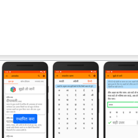
अ
स्थापित करा