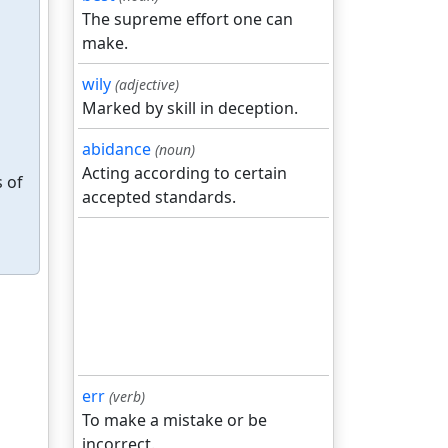
The supreme effort one can
make.
wily
(adjective)
Marked by skill in deception.
abidance
(noun)
Acting according to certain
s of
accepted standards.
err
(verb)
To make a mistake or be
incorrect.