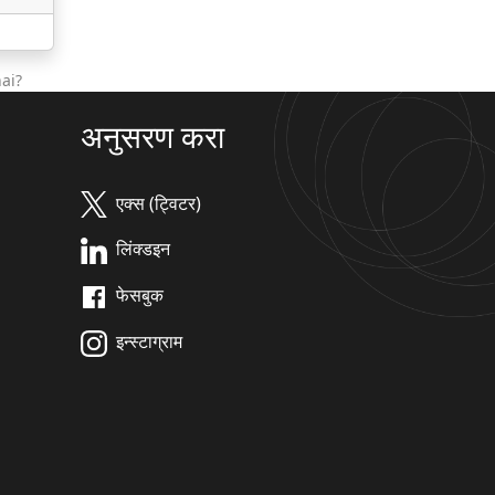
ai?
अनुसरण करा
एक्स (ट्विटर)
लिंक्डइन
फेसबुक
इन्स्टाग्राम