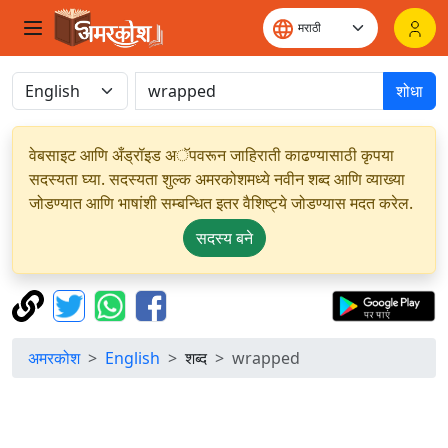
शोधा
वेबसाइट आणि अँड्रॉइड अॅपवरून जाहिराती काढण्यासाठी कृपया
सदस्यता घ्या. सदस्यता शुल्क अमरकोशमध्ये नवीन शब्द आणि व्याख्या
जोडण्यात आणि भाषांशी सम्बन्धित इतर वैशिष्ट्ये जोडण्यास मदत करेल.
सदस्य बने
अमरकोश
English
शब्द
wrapped