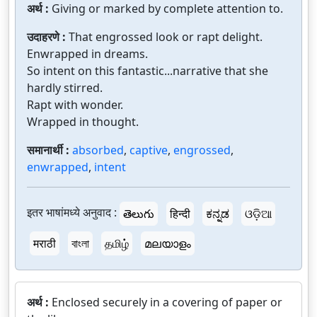
अर्थ :
Giving or marked by complete attention to.
उदाहरणे :
That engrossed look or rapt delight.
Enwrapped in dreams.
So intent on this fantastic...narrative that she
hardly stirred.
Rapt with wonder.
Wrapped in thought.
समानार्थी :
absorbed
,
captive
,
engrossed
,
enwrapped
,
intent
इतर भाषांमध्ये अनुवाद :
తెలుగు
हिन्दी
ಕನ್ನಡ
ଓଡ଼ିଆ
मराठी
বাংলা
தமிழ்
മലയാളം
अर्थ :
Enclosed securely in a covering of paper or