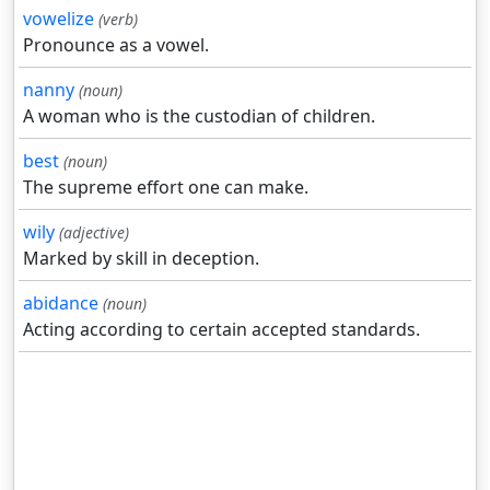
vowelize
(verb)
Pronounce as a vowel.
nanny
(noun)
A woman who is the custodian of children.
best
(noun)
The supreme effort one can make.
wily
(adjective)
Marked by skill in deception.
abidance
(noun)
Acting according to certain accepted standards.