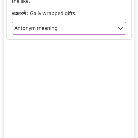
the like.
उदाहरणे :
Gaily wrapped gifts.
Antonym meaning