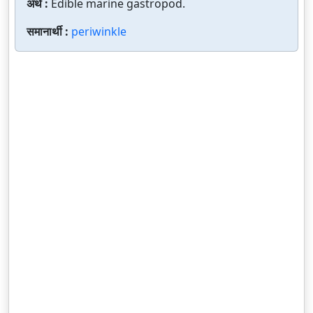
अर्थ :
Edible marine gastropod.
समानार्थी :
periwinkle