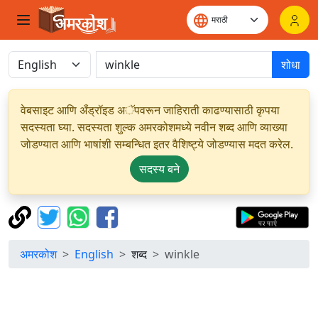
शोधा
वेबसाइट आणि अँड्रॉइड अॅपवरून जाहिराती काढण्यासाठी कृपया
सदस्यता घ्या. सदस्यता शुल्क अमरकोशमध्ये नवीन शब्द आणि व्याख्या
जोडण्यात आणि भाषांशी सम्बन्धित इतर वैशिष्ट्ये जोडण्यास मदत करेल.
सदस्य बने
अमरकोश
English
शब्द
winkle