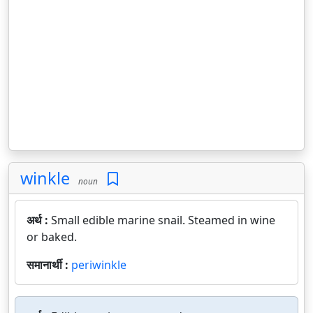
winkle
noun
अर्थ :
Small edible marine snail. Steamed in wine
or baked.
समानार्थी :
periwinkle