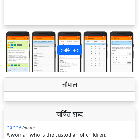
स्थापित करा
पिछला
अगला
चौपाल
चर्चित शब्द
nanny
(noun)
A woman who is the custodian of children.