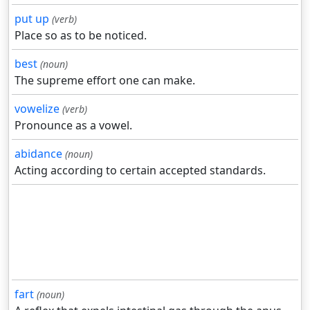
put up
(verb)
Place so as to be noticed.
best
(noun)
The supreme effort one can make.
vowelize
(verb)
Pronounce as a vowel.
abidance
(noun)
Acting according to certain accepted standards.
fart
(noun)