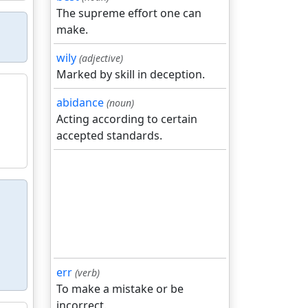
The supreme effort one can
make.
wily
(adjective)
Marked by skill in deception.
abidance
(noun)
Acting according to certain
accepted standards.
err
(verb)
To make a mistake or be
incorrect.