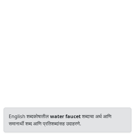
English शब्दकोषातील
water faucet
शब्दाचा अर्थ आणि
समानार्थी शब्द आणि प्रतिशब्दांसह उदाहरणे.