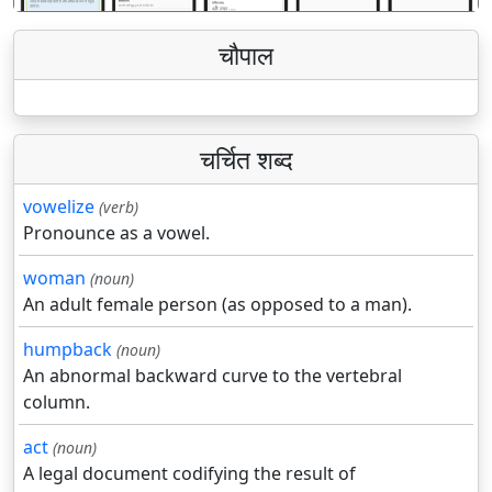
चौपाल
चर्चित शब्द
vowelize
(verb)
Pronounce as a vowel.
woman
(noun)
An adult female person (as opposed to a man).
humpback
(noun)
An abnormal backward curve to the vertebral
column.
act
(noun)
A legal document codifying the result of