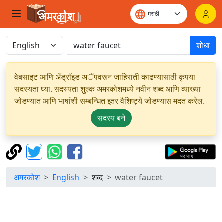
शोधा
वेबसाइट आणि अँड्रॉइड अॅपवरून जाहिराती काढण्यासाठी कृपया
सदस्यता घ्या. सदस्यता शुल्क अमरकोशमध्ये नवीन शब्द आणि व्याख्या
जोडण्यात आणि भाषांशी सम्बन्धित इतर वैशिष्ट्ये जोडण्यास मदत करेल.
सदस्य बने
अमरकोश
English
शब्द
water faucet