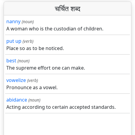
चर्चित शब्द
nanny
(noun)
A woman who is the custodian of children.
put up
(verb)
Place so as to be noticed.
best
(noun)
The supreme effort one can make.
vowelize
(verb)
Pronounce as a vowel.
abidance
(noun)
Acting according to certain accepted standards.