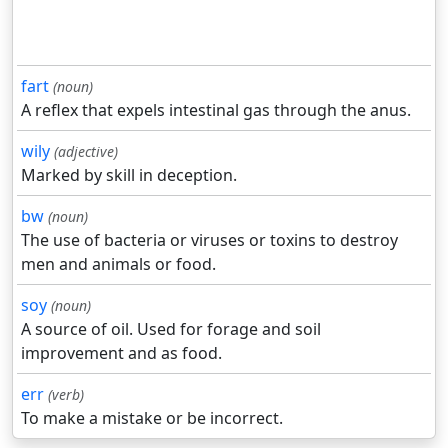
fart
(noun)
A reflex that expels intestinal gas through the anus.
wily
(adjective)
Marked by skill in deception.
bw
(noun)
The use of bacteria or viruses or toxins to destroy
men and animals or food.
soy
(noun)
A source of oil. Used for forage and soil
improvement and as food.
err
(verb)
To make a mistake or be incorrect.