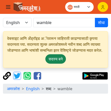
शोधा
वेबसाइट आणि अँड्रॉइड अॅपवरून जाहिराती काढण्यासाठी कृपया
सदस्यता घ्या. सदस्यता शुल्क अमरकोशमध्ये नवीन शब्द आणि व्याख्या
जोडण्यात आणि भाषांशी सम्बन्धित इतर वैशिष्ट्ये जोडण्यास मदत करेल.
सदस्य बने
अमरकोश
English
शब्द
wamble