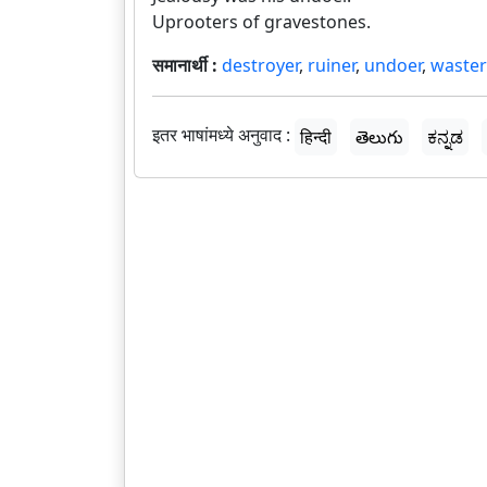
Uprooters of gravestones.
समानार्थी :
destroyer
,
ruiner
,
undoer
,
waster
इतर भाषांमध्ये अनुवाद :
हिन्दी
తెలుగు
ಕನ್ನಡ