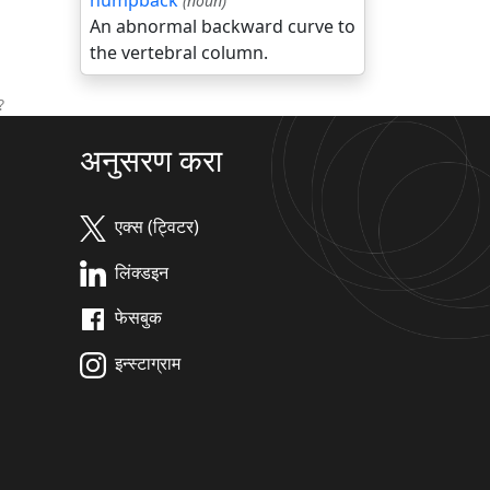
humpback
(noun)
An abnormal backward curve to
the vertebral column.
?
अनुसरण करा
एक्स (ट्विटर)
लिंक्डइन
फेसबुक
इन्स्टाग्राम