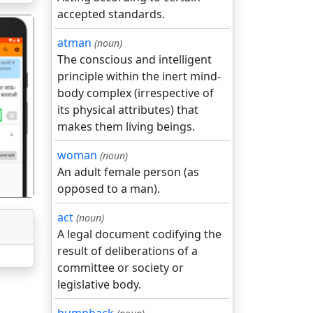
accepted standards.
atman
(noun)
The conscious and intelligent
principle within the inert mind-
body complex (irrespective of
its physical attributes) that
गला
makes them living beings.
woman
(noun)
An adult female person (as
opposed to a man).
act
(noun)
A legal document codifying the
result of deliberations of a
committee or society or
legislative body.