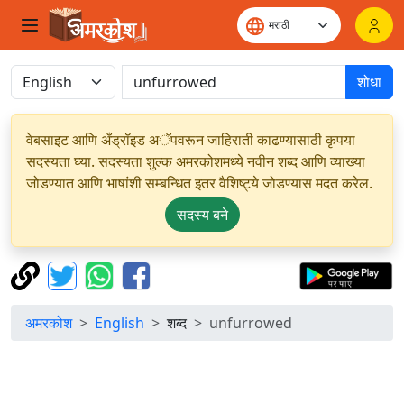
शोधा
वेबसाइट आणि अँड्रॉइड अॅपवरून जाहिराती काढण्यासाठी कृपया
सदस्यता घ्या. सदस्यता शुल्क अमरकोशमध्ये नवीन शब्द आणि व्याख्या
जोडण्यात आणि भाषांशी सम्बन्धित इतर वैशिष्ट्ये जोडण्यास मदत करेल.
सदस्य बने
अमरकोश
English
शब्द
unfurrowed