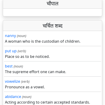
चौपाल
चर्चित शब्द
nanny
(noun)
A woman who is the custodian of children.
put up
(verb)
Place so as to be noticed.
best
(noun)
The supreme effort one can make.
vowelize
(verb)
Pronounce as a vowel.
abidance
(noun)
Acting according to certain accepted standards.