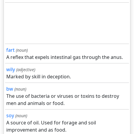
fart
(noun)
A reflex that expels intestinal gas through the anus.
wily
(adjective)
Marked by skill in deception.
bw
(noun)
The use of bacteria or viruses or toxins to destroy
men and animals or food.
soy
(noun)
A source of oil. Used for forage and soil
improvement and as food.