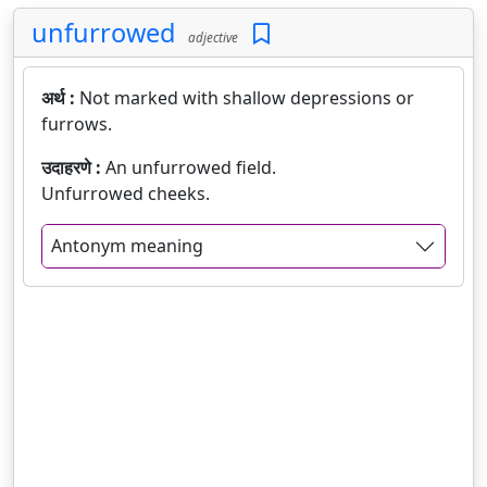
unfurrowed
adjective
अर्थ :
Not marked with shallow depressions or
furrows.
उदाहरणे :
An unfurrowed field.
Unfurrowed cheeks.
Antonym meaning