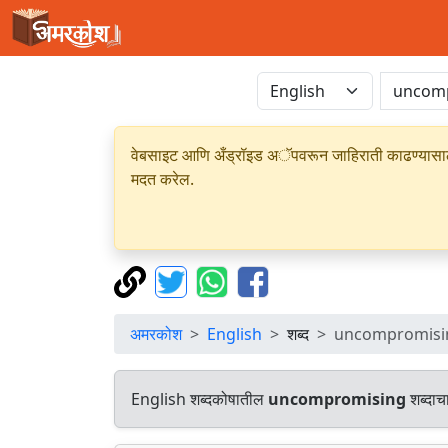
वेबसाइट आणि अँड्रॉइड अॅपवरून जाहिराती काढण्यासाठी क
मदत करेल.
अमरकोश
English
शब्द
uncompromisi
English शब्दकोषातील
uncompromising
शब्दाचा