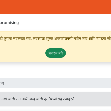
ृपया सदस्यता घ्या. सदस्यता शुल्क अमरकोशमध्ये नवीन शब्द आणि व्याख्या जोडण्
सदस्य बने
ng
 अर्थ आणि समानार्थी शब्द आणि प्रतिशब्दांसह उदाहरणे.