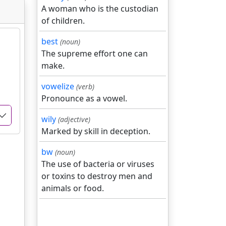
A woman who is the custodian
of children.
best
(noun)
The supreme effort one can
make.
vowelize
(verb)
Pronounce as a vowel.
wily
(adjective)
Marked by skill in deception.
bw
(noun)
The use of bacteria or viruses
or toxins to destroy men and
animals or food.