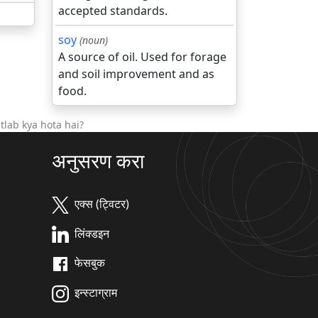
accepted standards.
soy
(noun)
A source of oil. Used for forage
and soil improvement and as
food.
lab kya hota hai?
अनुसरण करा
एक्स (ट्विटर)
लिंक्डइन
फेसबुक
इन्स्टाग्राम