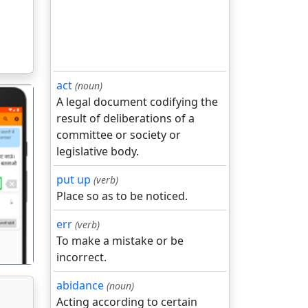
act
(noun)
A legal document codifying the
result of deliberations of a
committee or society or
legislative body.
put up
(verb)
गला
Place so as to be noticed.
err
(verb)
To make a mistake or be
incorrect.
abidance
(noun)
Acting according to certain